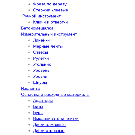
Фреза по дереву
Стержни клеевые
Ручной инструмент
Ключи и отвертки
Бетономешалки
Измерительный инструмент
Линейки
Мерные ленты
Отвесы
Рулетки
Угольник
Уровень
Уровни
Шнуры
Изолента
Оснастка и расходные материалы
Адаптеры
Биты
Буры
Выравниватели плитки
Диски алмазные
Диски отрезные