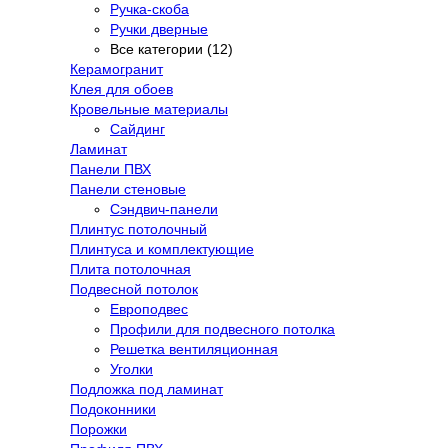
Ручка-скоба
Ручки дверные
Все категории (12)
Керамогранит
Клея для обоев
Кровельные материалы
Сайдинг
Ламинат
Панели ПВХ
Панели стеновые
Сэндвич-панели
Плинтус потолочный
Плинтуса и комплектующие
Плита потолочная
Подвесной потолок
Европодвес
Профили для подвесного потолка
Решетка вентиляционная
Уголки
Подложка под ламинат
Подоконники
Порожки