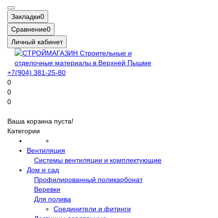
Закладки
0
Сравнение
0
Личный кабинет
+7(904) 381-25-80
0
0
0
Ваша корзина пуста!
Категории
Вентиляция
Системы вентиляции и комплектующие
Дом и сад
Профилированный поликарбонат
Веревки
Для полива
Соединители и фитинги