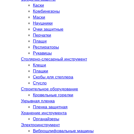
Каски
Комбинезоны
Маски
Наушники
Очки защитные
Перчатки
Плащи
Респираторы
Рукавицы
Столярно-слесарный инструмент
Клещи
Плашки
Скобы для степлера
Стусло
Строительное оборудование
Кровельные горелки
Укрывная пленка
Пленка защитная
Хранение инструмента
Органайзеры
Электроинструмент
Виброшлифовальные машины