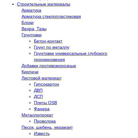
Строительные материалы
Арматура
Арматура стеклопластиковая
Блоки
Ведра, Тазы
Грунтовки
Бетон-контакт
Грунт по металлу
Грунтовки универсальные глубокого
проникновения
Добавки противоморозные
Кирпичи
Листовой материал
Гипсокартон
ДВП
ДСП
Плиты OSB
Фанера
Металлопрокат
Проволока
Песок, щебень, керамзит
Известь