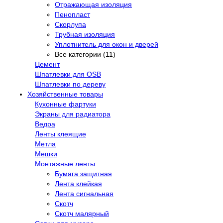
Отражающая изоляция
Пенопласт
Скорлупа
Трубная изоляция
Уплотнитель для окон и дверей
Все категории (11)
Цемент
Шпатлевки для OSB
Шпатлевки по дереву
Хозяйственные товары
Кухонные фартуки
Экраны для радиатора
Ведра
Ленты клеящие
Метла
Мешки
Монтажные ленты
Бумага защитная
Лента клейкая
Лента сигнальная
Скотч
Скотч малярный