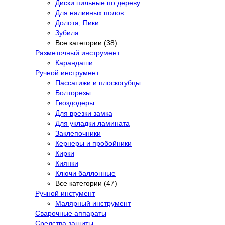
Диски пильные по дереву
Для наливных полов
Долота, Пики
Зубила
Все категории (38)
Разметочный инструмент
Карандаши
Ручной инструмент
Пассатижи и плоскогубцы
Болторезы
Гвоздодеры
Для врезки замка
Для укладки ламината
Заклепочники
Кернеры и пробойники
Кирки
Киянки
Ключи баллонные
Все категории (47)
Ручной инстумент
Малярный инструмент
Сварочные аппараты
Средства защиты