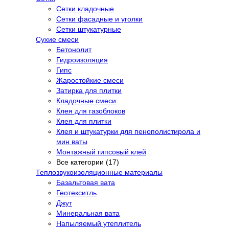
Сетки кладочные
Сетки фасадные и уголки
Сетки штукатурные
Сухие смеси
Бетонолит
Гидроизоляция
Гипс
Жаростойкие смеси
Затирка для плитки
Кладочные смеси
Клея для газоблоков
Клея для плитки
Клея и штукатурки для пенополистирола и
мин ваты
Монтажный гипсовый клей
Все категории (17)
Теплозвукоизоляционные материалы
Базальтовая вата
Геотекситль
Джут
Минеральная вата
Напыляемый утеплитель