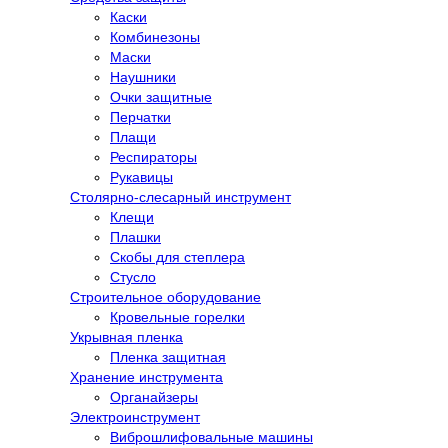
Каски
Комбинезоны
Маски
Наушники
Очки защитные
Перчатки
Плащи
Респираторы
Рукавицы
Столярно-слесарный инструмент
Клещи
Плашки
Скобы для степлера
Стусло
Строительное оборудование
Кровельные горелки
Укрывная пленка
Пленка защитная
Хранение инструмента
Органайзеры
Электроинструмент
Виброшлифовальные машины