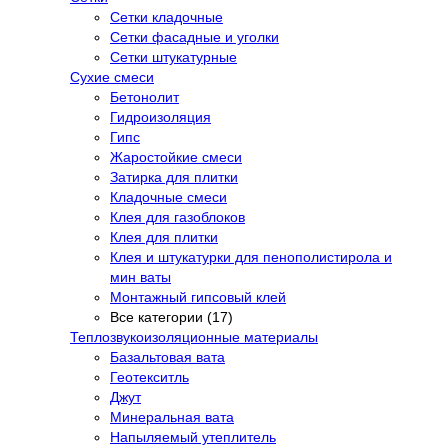
Сетки кладочные
Сетки фасадные и уголки
Сетки штукатурные
Сухие смеси
Бетонолит
Гидроизоляция
Гипс
Жаростойкие смеси
Затирка для плитки
Кладочные смеси
Клея для газоблоков
Клея для плитки
Клея и штукатурки для пенополистирола и
мин ваты
Монтажный гипсовый клей
Все категории (17)
Теплозвукоизоляционные материалы
Базальтовая вата
Геотекситль
Джут
Минеральная вата
Напыляемый утеплитель