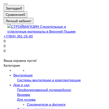
Закладки
0
Сравнение
0
Личный кабинет
+7(904) 381-25-80
0
0
0
Ваша корзина пуста!
Категории
Вентиляция
Системы вентиляции и комплектующие
Дом и сад
Профилированный поликарбонат
Веревки
Для полива
Соединители и фитинги