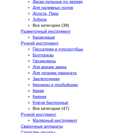
Диски пильные по дереву
Для наливных полов
Долота, Пики
Зубила
Все категории (38)
Разметочный инструмент
Карандаши
Ручной инструмент
Пассатижи и плоскогубцы
Болторезы
Гвоздодеры
Для врезки замка
Для укладки ламината
Заклепочники
Кернеры и пробойники
Кирки
Киянки
Ключи баллонные
Все категории (47)
Ручной инстумент
Малярный инструмент
Сварочные аппараты
Средства защиты