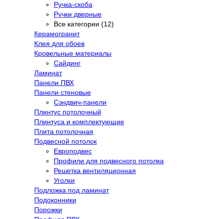
Ручка-скоба
Ручки дверные
Все категории (12)
Керамогранит
Клея для обоев
Кровельные материалы
Сайдинг
Ламинат
Панели ПВХ
Панели стеновые
Сэндвич-панели
Плинтус потолочный
Плинтуса и комплектующие
Плита потолочная
Подвесной потолок
Европодвес
Профили для подвесного потолка
Решетка вентиляционная
Уголки
Подложка под ламинат
Подоконники
Порожки