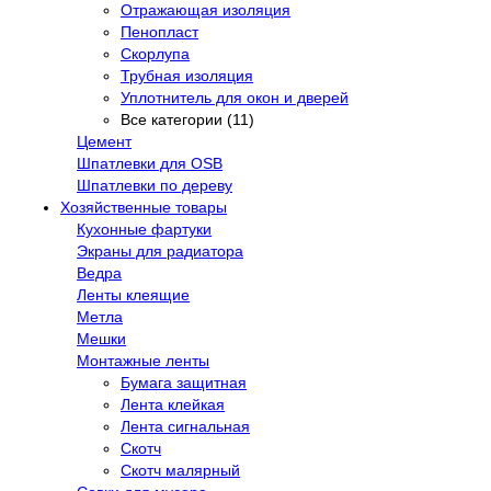
Отражающая изоляция
Пенопласт
Скорлупа
Трубная изоляция
Уплотнитель для окон и дверей
Все категории (11)
Цемент
Шпатлевки для OSB
Шпатлевки по дереву
Хозяйственные товары
Кухонные фартуки
Экраны для радиатора
Ведра
Ленты клеящие
Метла
Мешки
Монтажные ленты
Бумага защитная
Лента клейкая
Лента сигнальная
Скотч
Скотч малярный