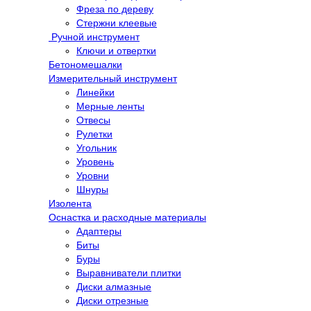
Фреза по дереву
Стержни клеевые
Ручной инструмент
Ключи и отвертки
Бетономешалки
Измерительный инструмент
Линейки
Мерные ленты
Отвесы
Рулетки
Угольник
Уровень
Уровни
Шнуры
Изолента
Оснастка и расходные материалы
Адаптеры
Биты
Буры
Выравниватели плитки
Диски алмазные
Диски отрезные