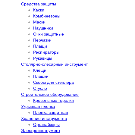
Средства защиты
Каски
Комбинезоны
Маски
Наушники
Очки защитные
Перчатки
Плащи
Респираторы
Рукавицы
Столярно-слесарный инструмент
Клещи
Плашки
Скобы для степлера
Стусло
Строительное оборудование
Кровельные горелки
Укрывная пленка
Пленка защитная
Хранение инструмента
Органайзеры
Электроинструмент