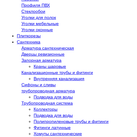
Профиля ПВХ
Стеклообои
Уголки для полок
Уголки мебельные
Уголки оконные
Плиткорезы
Сантехника
Арматура сантехническая
Дверцы ревизионные
Запорная арматура
Краны шаровые
Канализационные трубы и фитинги
Внутренняя канализация
Сифоны и сливы
трубопроводная арматура
Подводка для воды
Трубопроводная система
Коллекторы
Подводка для воды
Полипропиленовые трубы и фитинги
Фитинги латунные
Хомуты сантехнические