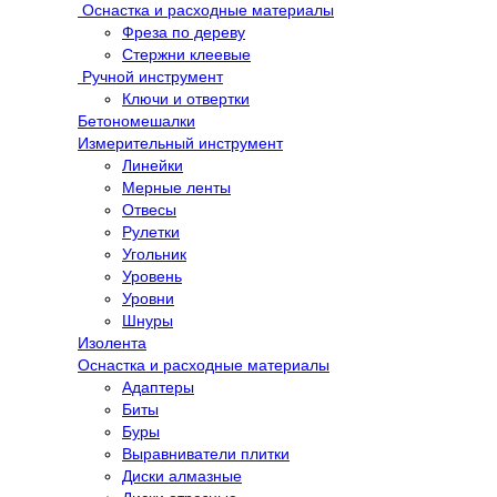
Оснастка и расходные материалы
Фреза по дереву
Стержни клеевые
Ручной инструмент
Ключи и отвертки
Бетономешалки
Измерительный инструмент
Линейки
Мерные ленты
Отвесы
Рулетки
Угольник
Уровень
Уровни
Шнуры
Изолента
Оснастка и расходные материалы
Адаптеры
Биты
Буры
Выравниватели плитки
Диски алмазные