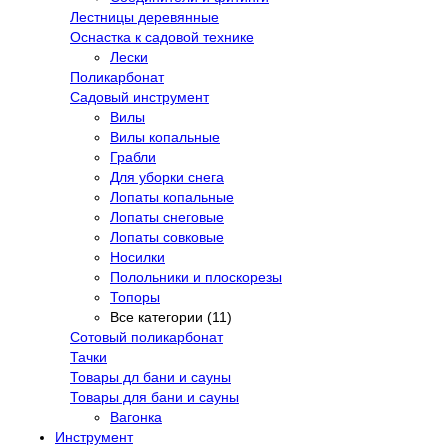
Лестницы деревянные
Оснастка к садовой технике
Лески
Поликарбонат
Садовый инструмент
Вилы
Вилы копальные
Грабли
Для уборки снега
Лопаты копальные
Лопаты снеговые
Лопаты совковые
Носилки
Полольники и плоскорезы
Топоры
Все категории (11)
Сотовый поликарбонат
Тачки
Товары дл бани и сауны
Товары для бани и сауны
Вагонка
Инструмент