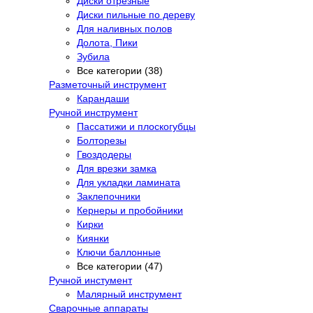
Диски отрезные
Диски пильные по дереву
Для наливных полов
Долота, Пики
Зубила
Все категории (38)
Разметочный инструмент
Карандаши
Ручной инструмент
Пассатижи и плоскогубцы
Болторезы
Гвоздодеры
Для врезки замка
Для укладки ламината
Заклепочники
Кернеры и пробойники
Кирки
Киянки
Ключи баллонные
Все категории (47)
Ручной инстумент
Малярный инструмент
Сварочные аппараты