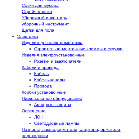
Совки для мусора
Стрейч-пленка
Уборочный инвентарь
уборочный инструмент
Щетки для пола
Электрика
Изделия для электромонтажа
Строительно-монтажные клеммы и скрутки
Изделия электроустановочные
Розетки и выключатели
Кабели и провода
Кабель
Кабель-каналы
Провода
Корбки установочные
Низковольтное оборудование
Аппараты защиты
Освещение
ЛОН
Светодиодные лампы
Патроны, ламподержатели, стартеродержатели,
переходники