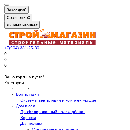
Закладки
0
Сравнение
0
Личный кабинет
+7(904) 381-25-80
0
0
0
Ваша корзина пуста!
Категории
Вентиляция
Системы вентиляции и комплектующие
Дом и сад
Профилированный поликарбонат
Веревки
Для полива
Соединители и фитинги