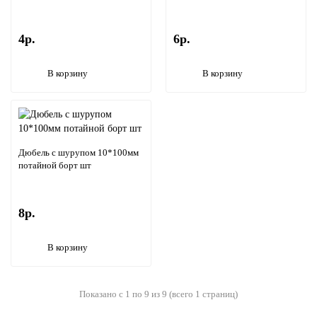
4р.
6р.
В корзину
В корзину
Дюбель с шурупом 10*100мм
потайной борт шт
8р.
В корзину
Показано с 1 по 9 из 9 (всего 1 страниц)