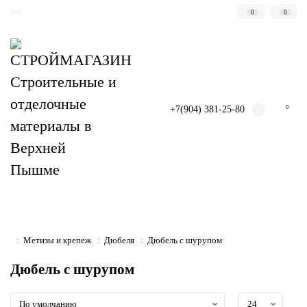
0
0
+7(904) 381-25-80
0
Метизы и крепеж
Дюбеля
Дюбель с шурупом
Дюбель с шурупом