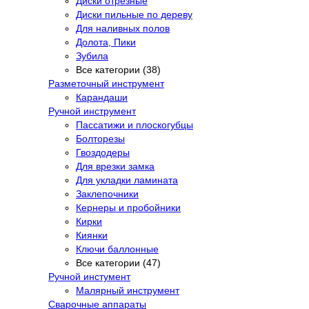
Диски отрезные
Диски пильные по дереву
Для наливных полов
Долота, Пики
Зубила
Все категории (38)
Разметочный инструмент
Карандаши
Ручной инструмент
Пассатижи и плоскогубцы
Болторезы
Гвоздодеры
Для врезки замка
Для укладки ламината
Заклепочники
Кернеры и пробойники
Кирки
Киянки
Ключи баллонные
Все категории (47)
Ручной инстумент
Малярный инструмент
Сварочные аппараты