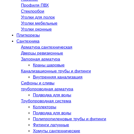
Профиля ПВХ
Стеклообои
Уголки для полок
Уголки мебельные
Уголки оконные
Плиткорезы
Сантехника
Арматура сантехническая
Дверцы ревизионные
Запорная арматура
Краны шаровые
Канализационные трубы и фитинги
Внутренняя канализация
Сифоны и сливы
трубопроводная арматура
Подводка для воды
Трубопроводная система
Коллекторы
Подводка для воды
Полипропиленовые трубы и фитинги
Фитинги латунные
Хомуты сантехнические