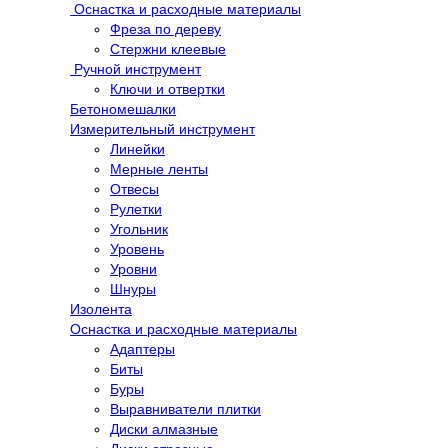
Оснастка и расходные материалы
Фреза по дереву
Стержни клеевые
Ручной инструмент
Ключи и отвертки
Бетономешалки
Измерительный инструмент
Линейки
Мерные ленты
Отвесы
Рулетки
Угольник
Уровень
Уровни
Шнуры
Изолента
Оснастка и расходные материалы
Адаптеры
Биты
Буры
Выравниватели плитки
Диски алмазные