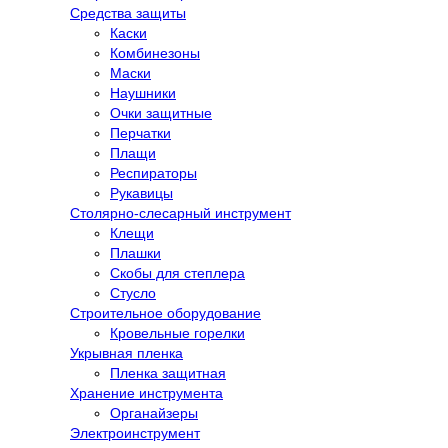
Средства защиты
Каски
Комбинезоны
Маски
Наушники
Очки защитные
Перчатки
Плащи
Респираторы
Рукавицы
Столярно-слесарный инструмент
Клещи
Плашки
Скобы для степлера
Стусло
Строительное оборудование
Кровельные горелки
Укрывная пленка
Пленка защитная
Хранение инструмента
Органайзеры
Электроинструмент