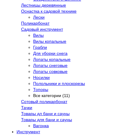
Лестницы деревянные
Оснастка к садовой технике
Лески
Поликарбонат
Садовый инструмент
Вилы
Вилы копальные
Грабли
Для уборки снега
Лопаты копальные
Лопаты снеговые
Лопаты совковые
Носилки
Полольники и плоскорезы
Топоры
Все категории (11)
Сотовый поликарбонат
Тачки
Товары дл бани и сауны
Товары для бани и сауны
Вагонка
Инструмент