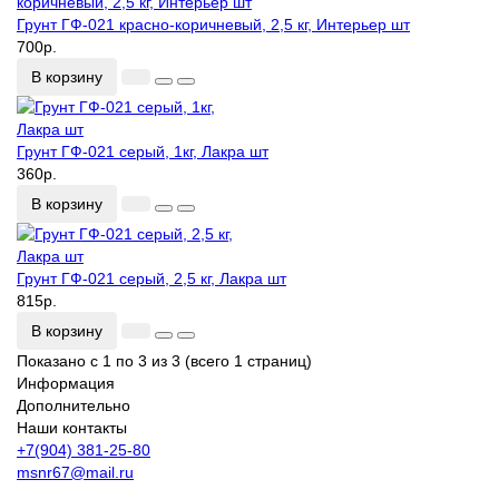
Грунт ГФ-021 красно-коричневый, 2,5 кг, Интерьер шт
700р.
В корзину
Грунт ГФ-021 серый, 1кг, Лакра шт
360р.
В корзину
Грунт ГФ-021 серый, 2,5 кг, Лакра шт
815р.
В корзину
Показано с 1 по 3 из 3 (всего 1 страниц)
Информация
Дополнительно
Наши контакты
+7(904) 381-25-80
msnr67@mail.ru