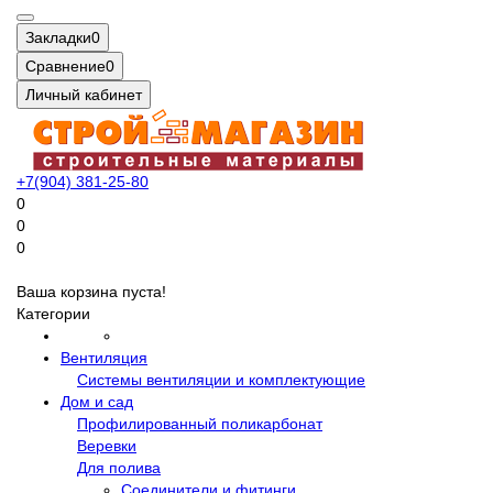
Закладки
0
Сравнение
0
Личный кабинет
+7(904) 381-25-80
0
0
0
Ваша корзина пуста!
Категории
Вентиляция
Системы вентиляции и комплектующие
Дом и сад
Профилированный поликарбонат
Веревки
Для полива
Соединители и фитинги