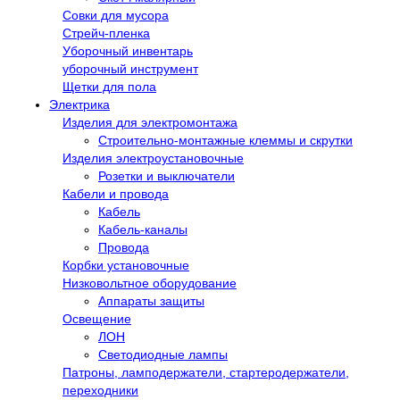
Совки для мусора
Стрейч-пленка
Уборочный инвентарь
уборочный инструмент
Щетки для пола
Электрика
Изделия для электромонтажа
Строительно-монтажные клеммы и скрутки
Изделия электроустановочные
Розетки и выключатели
Кабели и провода
Кабель
Кабель-каналы
Провода
Корбки установочные
Низковольтное оборудование
Аппараты защиты
Освещение
ЛОН
Светодиодные лампы
Патроны, ламподержатели, стартеродержатели,
переходники