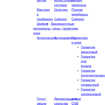
Битум
Водосточная
Гибкая
система
черепица
Мастики
Ондулин
Пленки
и
мембраны
праймеры
Сайдинг
Сайдинг
Шифер
Лакокрасочные
материалы, пены, герметики,
клея
Антиплесень
Антиржавчина
Герметики
и клея
Герметик
акриловый
Герметик
для
кровли
Герметик
полиуретановы
Герметик
силикатный
Герметик
силиконовый
Грунт-
Деревозащитные
для
эмали
средства
OSB