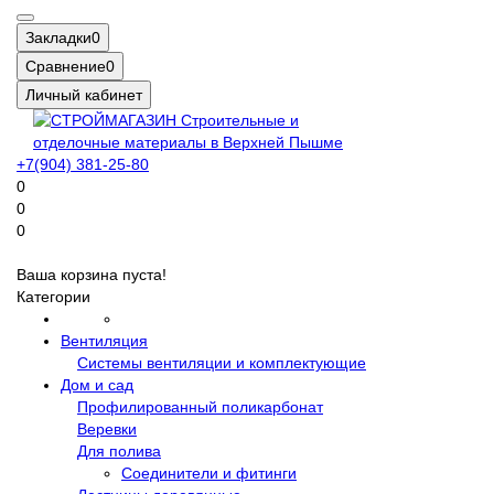
Закладки
0
Сравнение
0
Личный кабинет
+7(904) 381-25-80
0
0
0
Ваша корзина пуста!
Категории
Вентиляция
Системы вентиляции и комплектующие
Дом и сад
Профилированный поликарбонат
Веревки
Для полива
Соединители и фитинги