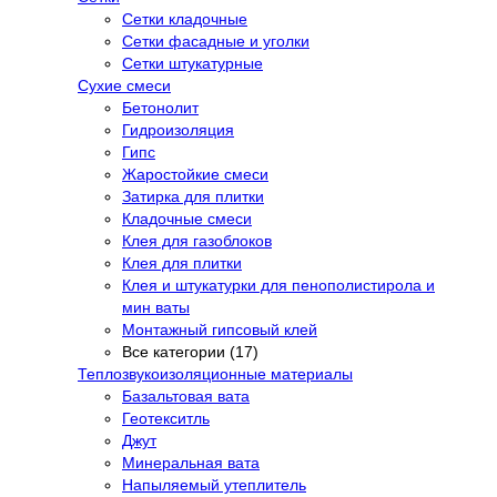
Сетки кладочные
Сетки фасадные и уголки
Сетки штукатурные
Сухие смеси
Бетонолит
Гидроизоляция
Гипс
Жаростойкие смеси
Затирка для плитки
Кладочные смеси
Клея для газоблоков
Клея для плитки
Клея и штукатурки для пенополистирола и
мин ваты
Монтажный гипсовый клей
Все категории (17)
Теплозвукоизоляционные материалы
Базальтовая вата
Геотекситль
Джут
Минеральная вата
Напыляемый утеплитель