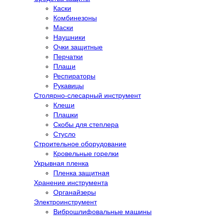
Каски
Комбинезоны
Маски
Наушники
Очки защитные
Перчатки
Плащи
Респираторы
Рукавицы
Столярно-слесарный инструмент
Клещи
Плашки
Скобы для степлера
Стусло
Строительное оборудование
Кровельные горелки
Укрывная пленка
Пленка защитная
Хранение инструмента
Органайзеры
Электроинструмент
Виброшлифовальные машины