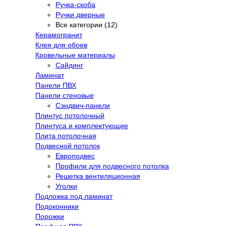
Ручка-скоба
Ручки дверные
Все категории (12)
Керамогранит
Клея для обоев
Кровельные материалы
Сайдинг
Ламинат
Панели ПВХ
Панели стеновые
Сэндвич-панели
Плинтус потолочный
Плинтуса и комплектующие
Плита потолочная
Подвесной потолок
Европодвес
Профили для подвесного потолка
Решетка вентиляционная
Уголки
Подложка под ламинат
Подоконники
Порожки