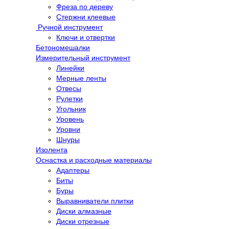
Фреза по дереву
Стержни клеевые
Ручной инструмент
Ключи и отвертки
Бетономешалки
Измерительный инструмент
Линейки
Мерные ленты
Отвесы
Рулетки
Угольник
Уровень
Уровни
Шнуры
Изолента
Оснастка и расходные материалы
Адаптеры
Биты
Буры
Выравниватели плитки
Диски алмазные
Диски отрезные