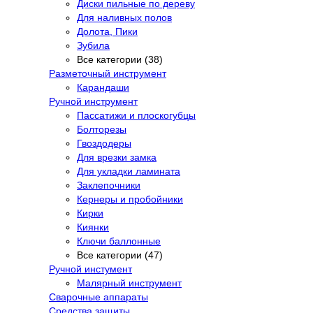
Диски пильные по дереву
Для наливных полов
Долота, Пики
Зубила
Все категории (38)
Разметочный инструмент
Карандаши
Ручной инструмент
Пассатижи и плоскогубцы
Болторезы
Гвоздодеры
Для врезки замка
Для укладки ламината
Заклепочники
Кернеры и пробойники
Кирки
Киянки
Ключи баллонные
Все категории (47)
Ручной инстумент
Малярный инструмент
Сварочные аппараты
Средства защиты