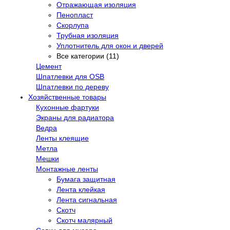
Отражающая изоляция
Пенопласт
Скорлупа
Трубная изоляция
Уплотнитель для окон и дверей
Все категории (11)
Цемент
Шпатлевки для OSB
Шпатлевки по дереву
Хозяйственные товары
Кухонные фартуки
Экраны для радиатора
Ведра
Ленты клеящие
Метла
Мешки
Монтажные ленты
Бумага защитная
Лента клейкая
Лента сигнальная
Скотч
Скотч малярный