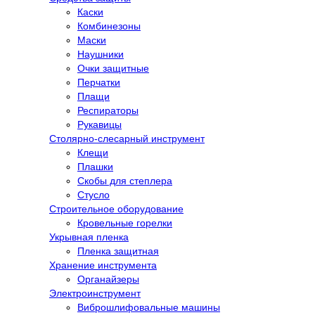
Каски
Комбинезоны
Маски
Наушники
Очки защитные
Перчатки
Плащи
Респираторы
Рукавицы
Столярно-слесарный инструмент
Клещи
Плашки
Скобы для степлера
Стусло
Строительное оборудование
Кровельные горелки
Укрывная пленка
Пленка защитная
Хранение инструмента
Органайзеры
Электроинструмент
Виброшлифовальные машины