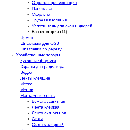
Отражающая изоляция
Пенопласт
Скорлупа
Трубная изоляция
Уплотнитель для окон и дверей
Все категории (11)
Цемент
Шпатлевки для OSB
Шпатлевки по дереву
Хозяйственные товары
Кухонные фартуки
Экраны для радиатора
Ведра
Ленты клеящие
Метла
Мешки
Монтажные ленты
Бумага защитная
Лента клейкая
Лента сигнальная
Скотч
Скотч малярный