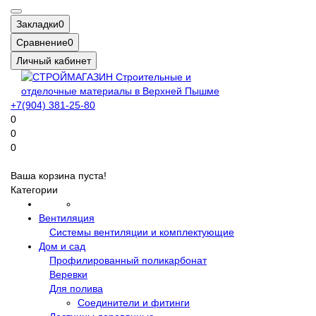
Закладки
0
Сравнение
0
Личный кабинет
+7(904) 381-25-80
0
0
0
Ваша корзина пуста!
Категории
Вентиляция
Системы вентиляции и комплектующие
Дом и сад
Профилированный поликарбонат
Веревки
Для полива
Соединители и фитинги