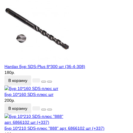
Hardax Бур SDS-Plus 8*300 шт (36-4-308)
180р.
В корзину
Бур 10*160 SDS-плюс шт
200р.
В корзину
Бур 10*210 SDS-плюс "888" арт. 6866102 шт (+337)