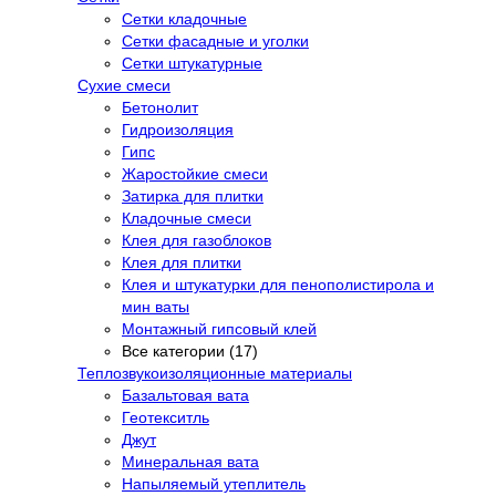
Сетки кладочные
Сетки фасадные и уголки
Сетки штукатурные
Сухие смеси
Бетонолит
Гидроизоляция
Гипс
Жаростойкие смеси
Затирка для плитки
Кладочные смеси
Клея для газоблоков
Клея для плитки
Клея и штукатурки для пенополистирола и
мин ваты
Монтажный гипсовый клей
Все категории (17)
Теплозвукоизоляционные материалы
Базальтовая вата
Геотекситль
Джут
Минеральная вата
Напыляемый утеплитель