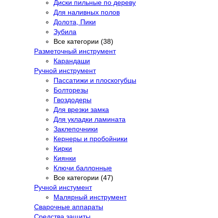
Диски пильные по дереву
Для наливных полов
Долота, Пики
Зубила
Все категории (38)
Разметочный инструмент
Карандаши
Ручной инструмент
Пассатижи и плоскогубцы
Болторезы
Гвоздодеры
Для врезки замка
Для укладки ламината
Заклепочники
Кернеры и пробойники
Кирки
Киянки
Ключи баллонные
Все категории (47)
Ручной инстумент
Малярный инструмент
Сварочные аппараты
Средства защиты