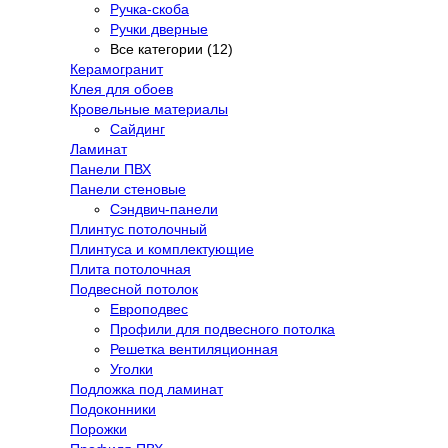
Ручка-скоба
Ручки дверные
Все категории (12)
Керамогранит
Клея для обоев
Кровельные материалы
Сайдинг
Ламинат
Панели ПВХ
Панели стеновые
Сэндвич-панели
Плинтус потолочный
Плинтуса и комплектующие
Плита потолочная
Подвесной потолок
Европодвес
Профили для подвесного потолка
Решетка вентиляционная
Уголки
Подложка под ламинат
Подоконники
Порожки