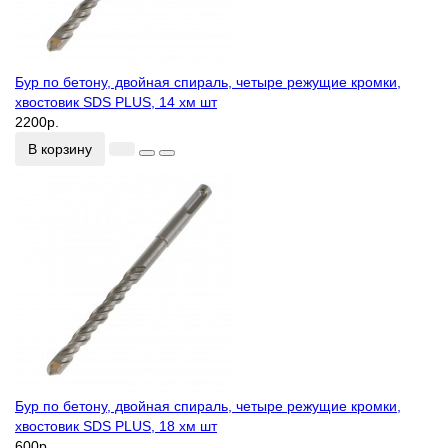
Бур по бетону, двойная спираль, четыре режущие кромки,
хвостовик SDS PLUS, 14 хм шт
2200р.
В корзину
Бур по бетону, двойная спираль, четыре режущие кромки,
хвостовик SDS PLUS, 18 хм шт
600р.