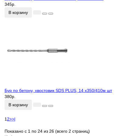
345р.
В корзину
Бур по бетону, хвостовик SDS PLUS, 14 х350/410м шт
380р.
В корзину
1
2
>
>|
Показано с 1 по 24 из 26 (всего 2 страниц)