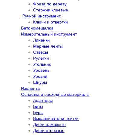
Фреза по дереву
Стержни клеевые
Ручной инструмент
Ключи и отвертки
Бетономешалки
Измерительный инструмент
Линейки
Мерные ленты
Отвесы
Рулетки
Угольник
Уровень
Уровни
Шнуры
Изолента
Оснастка и расходные материалы
Адаптеры
Биты
Буры
Выравниватели плитки
Диски алмазные
Диски отрезные