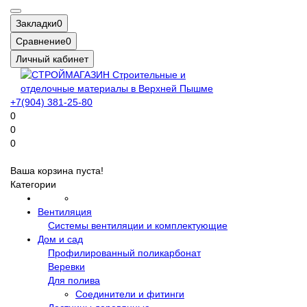
Закладки
0
Сравнение
0
Личный кабинет
+7(904) 381-25-80
0
0
0
Ваша корзина пуста!
Категории
Вентиляция
Системы вентиляции и комплектующие
Дом и сад
Профилированный поликарбонат
Веревки
Для полива
Соединители и фитинги