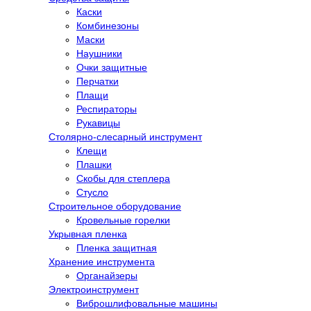
Каски
Комбинезоны
Маски
Наушники
Очки защитные
Перчатки
Плащи
Респираторы
Рукавицы
Столярно-слесарный инструмент
Клещи
Плашки
Скобы для степлера
Стусло
Строительное оборудование
Кровельные горелки
Укрывная пленка
Пленка защитная
Хранение инструмента
Органайзеры
Электроинструмент
Виброшлифовальные машины