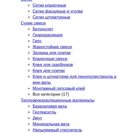
Сетки кладочные
Сетки фасадные и уголки
Сетки штукатурные
Сухие смеси
Бетонолит
Гидроизоляция
Гипс
Жаростойкие смеси
Затирка для плитки
Кладочные смеси
Клея для газоблоков
Клея для плитки
Клея и штукатурки для пенополистирола и
мин ваты
Монтажный гипсовый клей
Все категории (17)
Теплозвукоизоляционные материалы
Базальтовая вата
Геотекситль
Джут
Минеральная вата
Напыляемый утеплитель