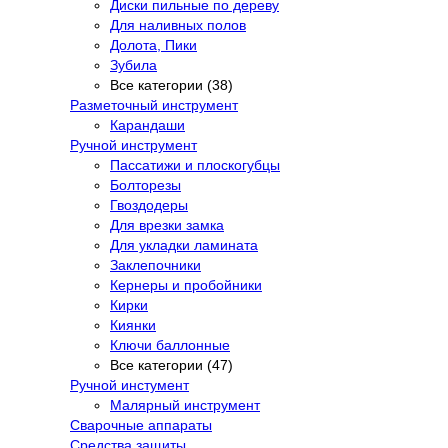
Диски пильные по дереву
Для наливных полов
Долота, Пики
Зубила
Все категории (38)
Разметочный инструмент
Карандаши
Ручной инструмент
Пассатижи и плоскогубцы
Болторезы
Гвоздодеры
Для врезки замка
Для укладки ламината
Заклепочники
Кернеры и пробойники
Кирки
Киянки
Ключи баллонные
Все категории (47)
Ручной инстумент
Малярный инструмент
Сварочные аппараты
Средства защиты