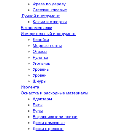
Фреза по дереву
Стержни клеевые
Ручной инструмент
Ключи и отвертки
Бетономешалки
Измерительный инструмент
Линейки
Мерные ленты
Отвесы
Рулетки
Угольник
Уровень
Уровни
Шнуры
Изолента
Оснастка и расходные материалы
Адаптеры
Биты
Буры
Выравниватели плитки
Диски алмазные
Диски отрезные