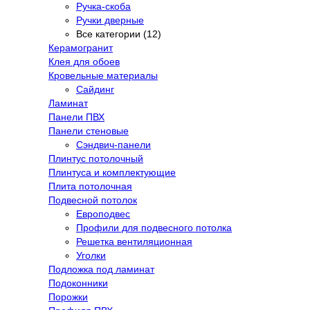
Ручка-скоба
Ручки дверные
Все категории (12)
Керамогранит
Клея для обоев
Кровельные материалы
Сайдинг
Ламинат
Панели ПВХ
Панели стеновые
Сэндвич-панели
Плинтус потолочный
Плинтуса и комплектующие
Плита потолочная
Подвесной потолок
Европодвес
Профили для подвесного потолка
Решетка вентиляционная
Уголки
Подложка под ламинат
Подоконники
Порожки