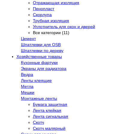
Отражающая изоляция
Пенопласт
Скорлупа
Трубная изоляция
Уплотнитель для окон и дверей
Все категории (11)
Цемент
Шпатлевки для OSB
Шпатлевки по дереву
Хозяйственные товары
Кухонные фартуки
Экраны для радиатора
Ведра
Ленты клеящие
Метла
Мешки
Монтажные ленты
Бумага защитная
Лента клейкая
Лента сигнальная
Скотч
Скотч малярный