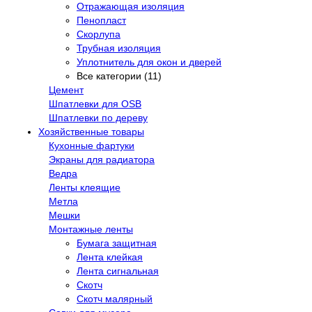
Отражающая изоляция
Пенопласт
Скорлупа
Трубная изоляция
Уплотнитель для окон и дверей
Все категории (11)
Цемент
Шпатлевки для OSB
Шпатлевки по дереву
Хозяйственные товары
Кухонные фартуки
Экраны для радиатора
Ведра
Ленты клеящие
Метла
Мешки
Монтажные ленты
Бумага защитная
Лента клейкая
Лента сигнальная
Скотч
Скотч малярный