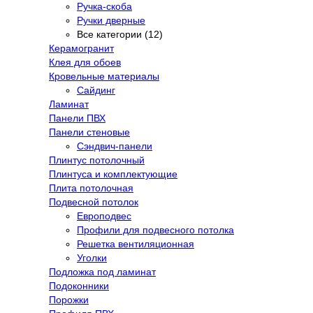
Ручка-скоба
Ручки дверные
Все категории (12)
Керамогранит
Клея для обоев
Кровельные материалы
Сайдинг
Ламинат
Панели ПВХ
Панели стеновые
Сэндвич-панели
Плинтус потолочный
Плинтуса и комплектующие
Плита потолочная
Подвесной потолок
Европодвес
Профили для подвесного потолка
Решетка вентиляционная
Уголки
Подложка под ламинат
Подоконники
Порожки