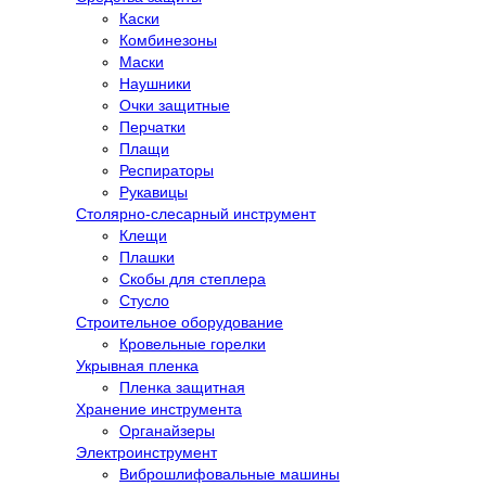
Каски
Комбинезоны
Маски
Наушники
Очки защитные
Перчатки
Плащи
Респираторы
Рукавицы
Столярно-слесарный инструмент
Клещи
Плашки
Скобы для степлера
Стусло
Строительное оборудование
Кровельные горелки
Укрывная пленка
Пленка защитная
Хранение инструмента
Органайзеры
Электроинструмент
Виброшлифовальные машины