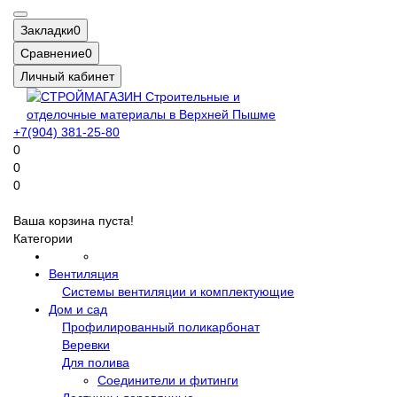
Закладки
0
Сравнение
0
Личный кабинет
+7(904) 381-25-80
0
0
0
Ваша корзина пуста!
Категории
Вентиляция
Системы вентиляции и комплектующие
Дом и сад
Профилированный поликарбонат
Веревки
Для полива
Соединители и фитинги