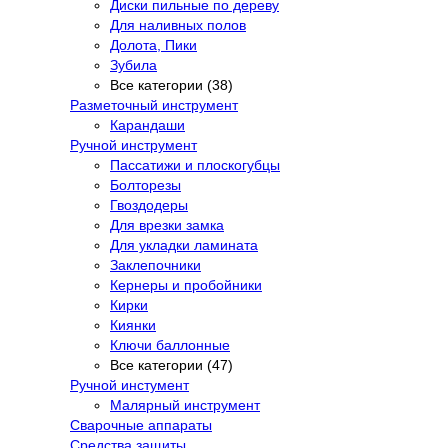
Диски пильные по дереву
Для наливных полов
Долота, Пики
Зубила
Все категории (38)
Разметочный инструмент
Карандаши
Ручной инструмент
Пассатижи и плоскогубцы
Болторезы
Гвоздодеры
Для врезки замка
Для укладки ламината
Заклепочники
Кернеры и пробойники
Кирки
Киянки
Ключи баллонные
Все категории (47)
Ручной инстумент
Малярный инструмент
Сварочные аппараты
Средства защиты