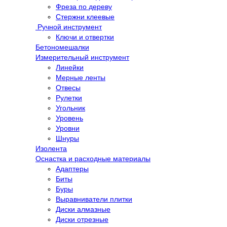
Фреза по дереву
Стержни клеевые
Ручной инструмент
Ключи и отвертки
Бетономешалки
Измерительный инструмент
Линейки
Мерные ленты
Отвесы
Рулетки
Угольник
Уровень
Уровни
Шнуры
Изолента
Оснастка и расходные материалы
Адаптеры
Биты
Буры
Выравниватели плитки
Диски алмазные
Диски отрезные