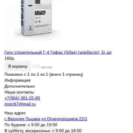
Гипс строительный Г-4 Гифас (Gifas) (алебастр), 5г шт
160р.
В корзину
Показано с 1 по 1 из 1 (всего 1 страниц)
Информация
Дополнительно
Наши контакты
+7(904) 381-25-80
msnr67@mail.ru
Наш адрес
г. Верхняя Пышма ул.Огнеупорщиков 22/1
По будням: с 9:00 до 19:00
В субботу, воскресенье: с 9:00 до 18:00