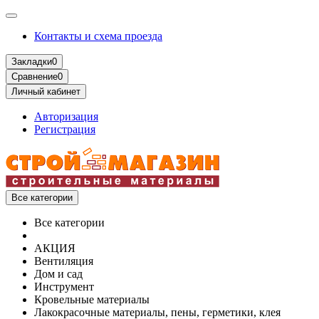
Контакты и схема проезда
Закладки
0
Сравнение
0
Личный кабинет
Авторизация
Регистрация
Все категории
Все категории
АКЦИЯ
Вентиляция
Дом и сад
Инструмент
Кровельные материалы
Лакокрасочные материалы, пены, герметики, клея