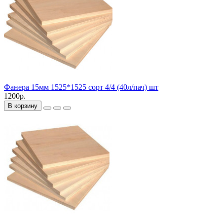
Фанера 15мм 1525*1525 сорт 4/4 (40л/пач) шт
1200р.
В корзину