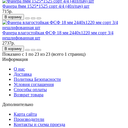
Фанера 8мм 1525*1525 сорт 4/4 (40л/пач) шт
715р.
В корзину
Фанера влагостойкая ФСФ 18 мм 2440х1220 мм сорт 3/4
нешлифованная шт
2737р.
В корзину
Показано с 1 по 23 из 23 (всего 1 страниц)
Информация
О нас
Доставка
Политика Безопасности
Условия соглашения
Способы оплаты
Возврат товара
Дополнительно
Карта сайта
Производители
Контакты и схема проезда