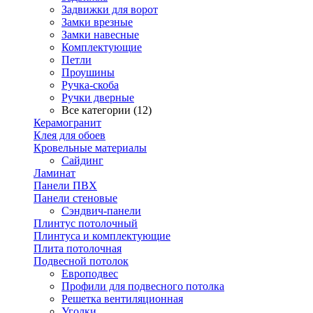
Задвижки для ворот
Замки врезные
Замки навесные
Комплектующие
Петли
Проушины
Ручка-скоба
Ручки дверные
Все категории (12)
Керамогранит
Клея для обоев
Кровельные материалы
Сайдинг
Ламинат
Панели ПВХ
Панели стеновые
Сэндвич-панели
Плинтус потолочный
Плинтуса и комплектующие
Плита потолочная
Подвесной потолок
Европодвес
Профили для подвесного потолка
Решетка вентиляционная
Уголки