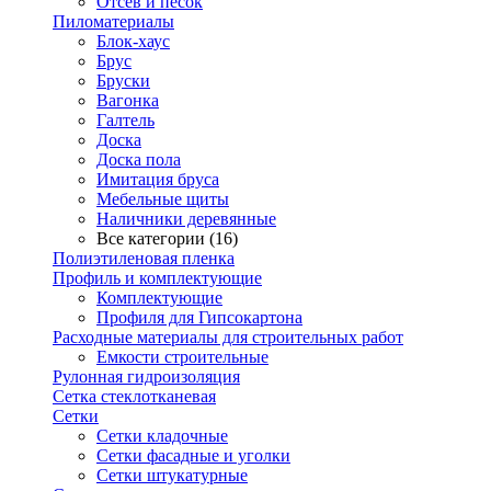
Отсев и песок
Пиломатериалы
Блок-хаус
Брус
Бруски
Вагонка
Галтель
Доска
Доска пола
Имитация бруса
Мебельные щиты
Наличники деревянные
Все категории (16)
Полиэтиленовая пленка
Профиль и комплектующие
Комплектующие
Профиля для Гипсокартона
Расходные материалы для строительных работ
Емкости строительные
Рулонная гидроизоляция
Сетка стеклотканевая
Сетки
Сетки кладочные
Сетки фасадные и уголки
Сетки штукатурные