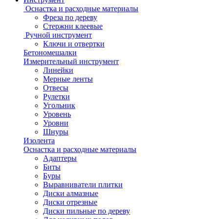
Оснастка и расходные материалы
Фреза по дереву
Стержни клеевые
Ручной инструмент
Ключи и отвертки
Бетономешалки
Измерительный инструмент
Линейки
Мерные ленты
Отвесы
Рулетки
Угольник
Уровень
Уровни
Шнуры
Изолента
Оснастка и расходные материалы
Адаптеры
Биты
Буры
Выравниватели плитки
Диски алмазные
Диски отрезные
Диски пильные по дереву