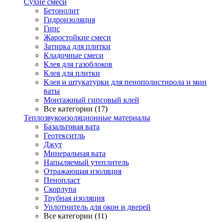
Сухие смеси
Бетонолит
Гидроизоляция
Гипс
Жаростойкие смеси
Затирка для плитки
Кладочные смеси
Клея для газоблоков
Клея для плитки
Клея и штукатурки для пенополистирола и мин
ваты
Монтажный гипсовый клей
Все категории (17)
Теплозвукоизоляционные материалы
Базальтовая вата
Геотекситль
Джут
Минеральная вата
Напыляемый утеплитель
Отражающая изоляция
Пенопласт
Скорлупа
Трубная изоляция
Уплотнитель для окон и дверей
Все категории (11)