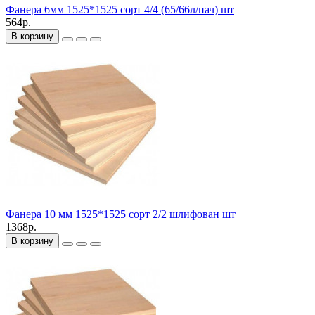
Фанера 6мм 1525*1525 сорт 4/4 (65/66л/пач) шт
564р.
В корзину
Фанера 10 мм 1525*1525 сорт 2/2 шлифован шт
1368р.
В корзину