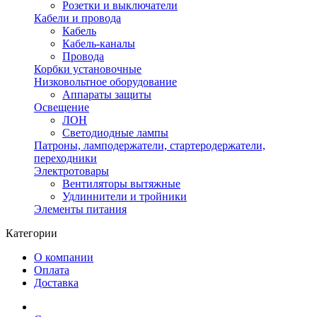
Розетки и выключатели
Кабели и провода
Кабель
Кабель-каналы
Провода
Корбки установочные
Низковольтное оборудование
Аппараты защиты
Освещение
ЛОН
Светодиодные лампы
Патроны, ламподержатели, стартеродержатели,
переходники
Электротовары
Вентиляторы вытяжные
Удлиннители и тройники
Элементы питания
Категории
О компании
Оплата
Доставка