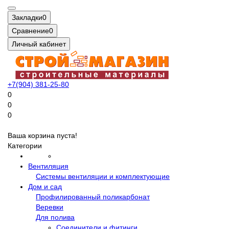
Закладки
0
Сравнение
0
Личный кабинет
+7(904) 381-25-80
0
0
0
Ваша корзина пуста!
Категории
Вентиляция
Системы вентиляции и комплектующие
Дом и сад
Профилированный поликарбонат
Веревки
Для полива
Соединители и фитинги