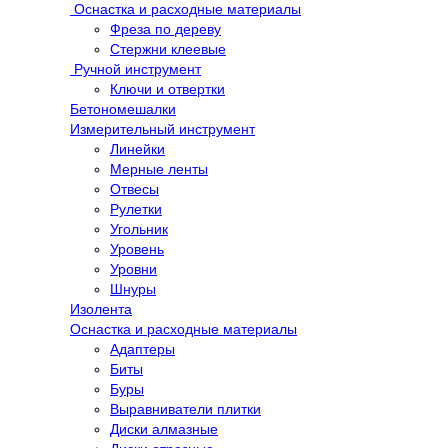
Оснастка и расходные материалы
Фреза по дереву
Стержни клеевые
Ручной инструмент
Ключи и отвертки
Бетономешалки
Измерительный инструмент
Линейки
Мерные ленты
Отвесы
Рулетки
Угольник
Уровень
Уровни
Шнуры
Изолента
Оснастка и расходные материалы
Адаптеры
Биты
Буры
Выравниватели плитки
Диски алмазные