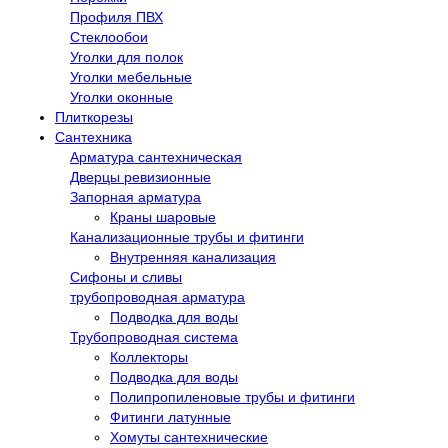
Профиля ПВХ
Стеклообои
Уголки для полок
Уголки мебельные
Уголки оконные
Плиткорезы
Сантехника
Арматура сантехническая
Дверцы ревизионные
Запорная арматура
Краны шаровые
Канализационные трубы и фитинги
Внутренняя канализация
Сифоны и сливы
трубопроводная арматура
Подводка для воды
Трубопроводная система
Коллекторы
Подводка для воды
Полипропиленовые трубы и фитинги
Фитинги латунные
Хомуты сантехнические