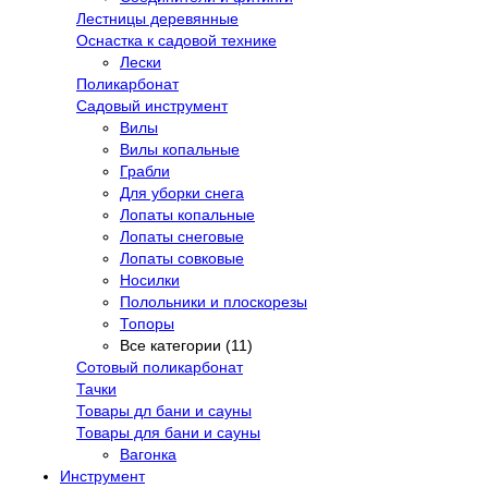
Лестницы деревянные
Оснастка к садовой технике
Лески
Поликарбонат
Садовый инструмент
Вилы
Вилы копальные
Грабли
Для уборки снега
Лопаты копальные
Лопаты снеговые
Лопаты совковые
Носилки
Полольники и плоскорезы
Топоры
Все категории (11)
Сотовый поликарбонат
Тачки
Товары дл бани и сауны
Товары для бани и сауны
Вагонка
Инструмент