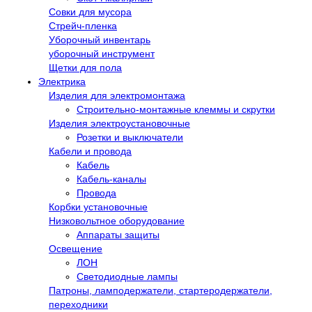
Совки для мусора
Стрейч-пленка
Уборочный инвентарь
уборочный инструмент
Щетки для пола
Электрика
Изделия для электромонтажа
Строительно-монтажные клеммы и скрутки
Изделия электроустановочные
Розетки и выключатели
Кабели и провода
Кабель
Кабель-каналы
Провода
Корбки установочные
Низковольтное оборудование
Аппараты защиты
Освещение
ЛОН
Светодиодные лампы
Патроны, ламподержатели, стартеродержатели,
переходники