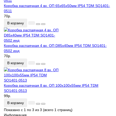
Коробка распаячная 4 вх. ОП 65х65х50мм IP54 TDM SQ1401-
0511
70р.
В корзину
Коробка распаячная 4 вх. ОП D85х40мм IP54 TDM SQ1401-
0502 инд
70р.
В корзину
Коробка распаячная 8 вх. ОП 100х100х55мм IP54 TDM
SQ1401-0513
99р.
В корзину
Показано с 1 по 3 из 3 (всего 1 страниц)
Информация