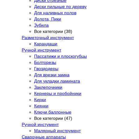
Диски отрезные
Диски пильные по дереву
Для наливных полов
Долота, Пики
Зубила
Все категории (38)
Разметочный инструмент
Карандаши
Ручной инструмент
Пассатижи и плоскогубцы
Болторезы
Гвоздодеры
Для врезки замка
Для укладки ламината
Заклепочники
Кернеры и пробойники
Кирки
Киянки
Ключи баллонные
Все категории (47)
Ручной инстумент
Малярный инструмент
Сварочные аппараты