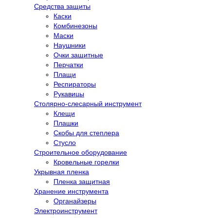
Средства защиты
Каски
Комбинезоны
Маски
Наушники
Очки защитные
Перчатки
Плащи
Респираторы
Рукавицы
Столярно-слесарный инструмент
Клещи
Плашки
Скобы для степлера
Стусло
Строительное оборудование
Кровельные горелки
Укрывная пленка
Пленка защитная
Хранение инструмента
Органайзеры
Электроинструмент