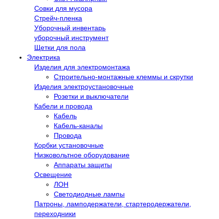
Совки для мусора
Стрейч-пленка
Уборочный инвентарь
уборочный инструмент
Щетки для пола
Электрика
Изделия для электромонтажа
Строительно-монтажные клеммы и скрутки
Изделия электроустановочные
Розетки и выключатели
Кабели и провода
Кабель
Кабель-каналы
Провода
Корбки установочные
Низковольтное оборудование
Аппараты защиты
Освещение
ЛОН
Светодиодные лампы
Патроны, ламподержатели, стартеродержатели,
переходники