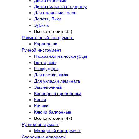
Диски отрезные
Диски пильные по дереву
Для наливных полов
Долота, Пики
Зубила
Все категории (38)
Разметочный инструмент
Карандаши
Ручной инструмент
Пассатижи и плоскогубцы
Болторезы
Гвоздодеры
Для врезки замка
Для укладки ламината
Заклепочники
Кернеры и пробойники
Кирки
Киянки
Ключи баллонные
Все категории (47)
Ручной инстумент
Малярный инструмент
Сварочные аппараты