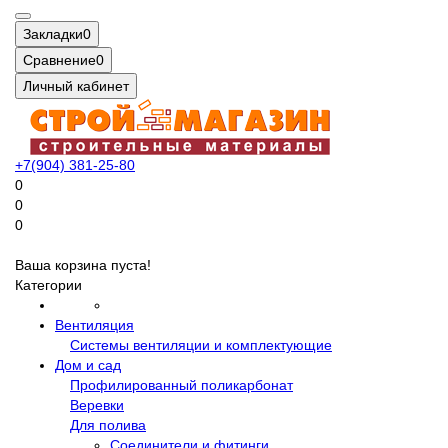
Закладки
0
Сравнение
0
Личный кабинет
+7(904) 381-25-80
0
0
0
Ваша корзина пуста!
Категории
Вентиляция
Системы вентиляции и комплектующие
Дом и сад
Профилированный поликарбонат
Веревки
Для полива
Соединители и фитинги