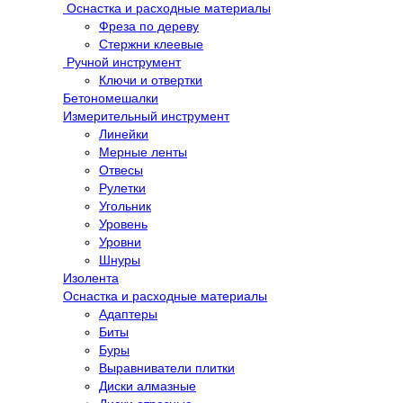
Оснастка и расходные материалы
Фреза по дереву
Стержни клеевые
Ручной инструмент
Ключи и отвертки
Бетономешалки
Измерительный инструмент
Линейки
Мерные ленты
Отвесы
Рулетки
Угольник
Уровень
Уровни
Шнуры
Изолента
Оснастка и расходные материалы
Адаптеры
Биты
Буры
Выравниватели плитки
Диски алмазные