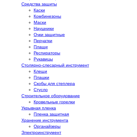
Средства защиты
Каски
Комбинезоны
Маски
Наушники
Очки защитные
Перчатки
Плащи
Респираторы
Рукавицы
Столярно-слесарный инструмент
Клещи
Плашки
Скобы для степлера
Стусло
Строительное оборудование
Кровельные горелки
Укрывная пленка
Пленка защитная
Хранение инструмента
Органайзеры
Электроинструмент