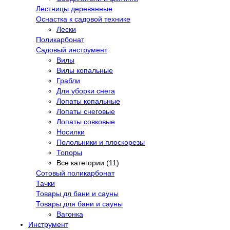
Лестницы деревянные
Оснастка к садовой технике
Лески
Поликарбонат
Садовый инструмент
Вилы
Вилы копальные
Грабли
Для уборки снега
Лопаты копальные
Лопаты снеговые
Лопаты совковые
Носилки
Полольники и плоскорезы
Топоры
Все категории (11)
Сотовый поликарбонат
Тачки
Товары дл бани и сауны
Товары для бани и сауны
Вагонка
Инструмент