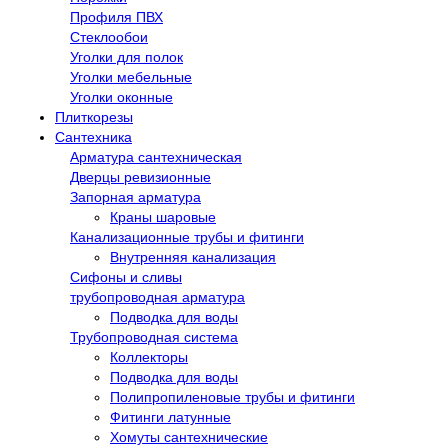
Профиля ПВХ
Стеклообои
Уголки для полок
Уголки мебельные
Уголки оконные
Плиткорезы
Сантехника
Арматура сантехническая
Дверцы ревизионные
Запорная арматура
Краны шаровые
Канализационные трубы и фитинги
Внутренняя канализация
Сифоны и сливы
трубопроводная арматура
Подводка для воды
Трубопроводная система
Коллекторы
Подводка для воды
Полипропиленовые трубы и фитинги
Фитинги латунные
Хомуты сантехнические