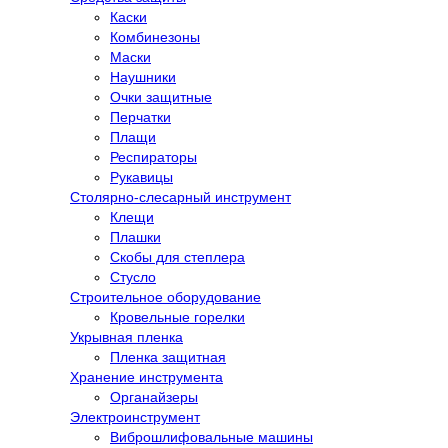
Каски
Комбинезоны
Маски
Наушники
Очки защитные
Перчатки
Плащи
Респираторы
Рукавицы
Столярно-слесарный инструмент
Клещи
Плашки
Скобы для степлера
Стусло
Строительное оборудование
Кровельные горелки
Укрывная пленка
Пленка защитная
Хранение инструмента
Органайзеры
Электроинструмент
Виброшлифовальные машины