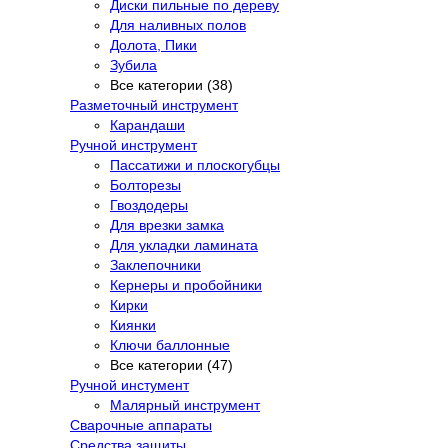
Диски пильные по дереву
Для наливных полов
Долота, Пики
Зубила
Все категории (38)
Разметочный инструмент
Карандаши
Ручной инструмент
Пассатижи и плоскогубцы
Болторезы
Гвоздодеры
Для врезки замка
Для укладки ламината
Заклепочники
Кернеры и пробойники
Кирки
Киянки
Ключи баллонные
Все категории (47)
Ручной инстумент
Малярный инструмент
Сварочные аппараты
Средства защиты