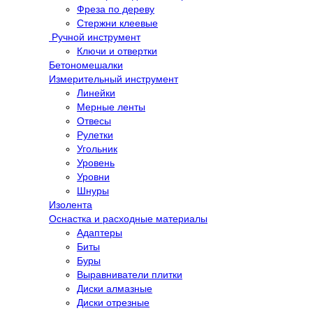
Фреза по дереву
Стержни клеевые
Ручной инструмент
Ключи и отвертки
Бетономешалки
Измерительный инструмент
Линейки
Мерные ленты
Отвесы
Рулетки
Угольник
Уровень
Уровни
Шнуры
Изолента
Оснастка и расходные материалы
Адаптеры
Биты
Буры
Выравниватели плитки
Диски алмазные
Диски отрезные