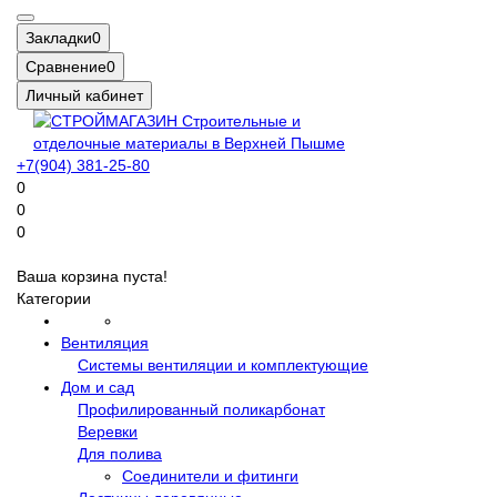
Закладки
0
Сравнение
0
Личный кабинет
+7(904) 381-25-80
0
0
0
Ваша корзина пуста!
Категории
Вентиляция
Системы вентиляции и комплектующие
Дом и сад
Профилированный поликарбонат
Веревки
Для полива
Соединители и фитинги