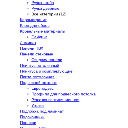
Ручка-скоба
Ручки дверные
Все категории (12)
Керамогранит
Клея для обоев
Кровельные материалы
Сайдинг
Ламинат
Панели ПВХ
Панели стеновые
Сэндвич-панели
Плинтус потолочный
Плинтуса и комплектующие
Плита потолочная
Подвесной потолок
Европодвес
Профили для подвесного потолка
Решетка вентиляционная
Уголки
Подложка под ламинат
Подоконники
Порожки