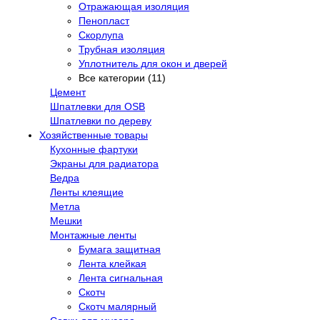
Отражающая изоляция
Пенопласт
Скорлупа
Трубная изоляция
Уплотнитель для окон и дверей
Все категории (11)
Цемент
Шпатлевки для OSB
Шпатлевки по дереву
Хозяйственные товары
Кухонные фартуки
Экраны для радиатора
Ведра
Ленты клеящие
Метла
Мешки
Монтажные ленты
Бумага защитная
Лента клейкая
Лента сигнальная
Скотч
Скотч малярный