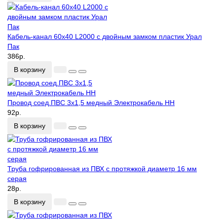
Кабель-канал 60х40 L2000 с двойным замком пластик Урал
Пак
386р.
В корзину
Провод соед.ПВС 3х1,5 медный Электрокабель НН
92р.
В корзину
Труба гофрированная из ПВХ с протяжкой диаметр 16 мм
серая
28р.
В корзину