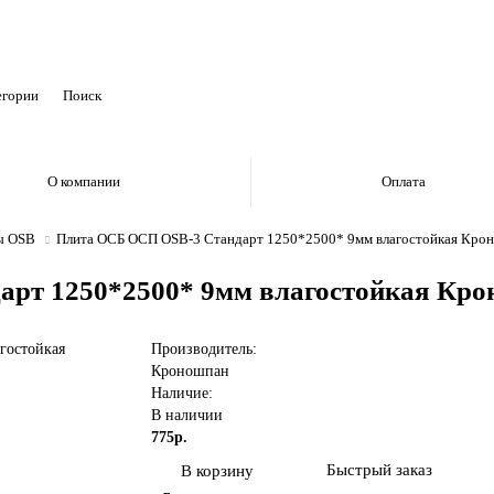
егории
О компании
Оплата
ы OSB
Плита ОСБ ОСП OSB-3 Стандарт 1250*2500* 9мм влагостойкая Кро
рт 1250*2500* 9мм влагостойкая Кр
Производитель:
Кроношпан
Наличие:
В наличии
775р.
Быстрый заказ
В корзину