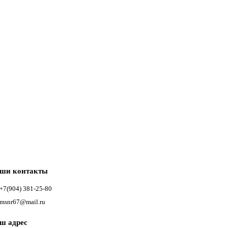
ши контакты
+7(904) 381-25-80
msnr67@mail.ru
ш адрес