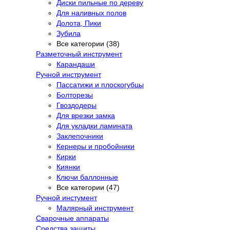
Диски пильные по дереву
Для наливных полов
Долота, Пики
Зубила
Все категории (38)
Разметочный инструмент
Карандаши
Ручной инструмент
Пассатижи и плоскогубцы
Болторезы
Гвоздодеры
Для врезки замка
Для укладки ламината
Заклепочники
Кернеры и пробойники
Кирки
Киянки
Ключи баллонные
Все категории (47)
Ручной инстумент
Малярный инструмент
Сварочные аппараты
Средства защиты