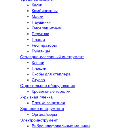
Каски
Комбинезоны
Маски
Наушники
Очки защитные
Перчатки
Плащи
Респираторы
Рукавицы
Столярно-слесарный инструмент
Клещи
Плашки
Скобы для степлера
Стусло
Строительное оборудование
Кровельные горелки
Укрывная пленка
Пленка защитная
Хранение инструмента
Органайзеры
Электроинструмент
Виброшлифовальные машины