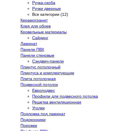
Ручка-скоба
Ручки дверные
Все категории (12)
Керамогранит
Клея для обоев
Кровельные материалы
Сайдинг
Ламинат
Панели ПВХ
Панели стеновые
Сэндвич-панели
Плинтус потолочный
Плинтуса и комплектующие
Плита потолочная
Подвесной потолок
Европодвес
Профили для подвесного потолка
Решетка вентиляционная
Уголки
Подложка под ламинат
Подоконники
Порожки