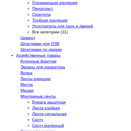
Отражающая изоляция
Пенопласт
Скорлупа
Трубная изоляция
Уплотнитель для окон и дверей
Все категории (11)
Цемент
Шпатлевки для OSB
Шпатлевки по дереву
Хозяйственные товары
Кухонные фартуки
Экраны для радиатора
Ведра
Ленты клеящие
Метла
Мешки
Монтажные ленты
Бумага защитная
Лента клейкая
Лента сигнальная
Скотч
Скотч малярный