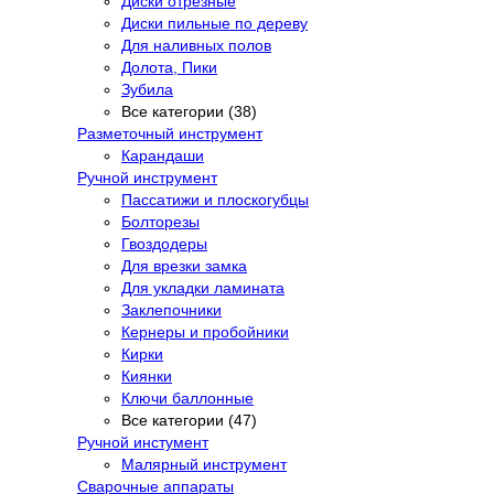
Диски отрезные
Диски пильные по дереву
Для наливных полов
Долота, Пики
Зубила
Все категории (38)
Разметочный инструмент
Карандаши
Ручной инструмент
Пассатижи и плоскогубцы
Болторезы
Гвоздодеры
Для врезки замка
Для укладки ламината
Заклепочники
Кернеры и пробойники
Кирки
Киянки
Ключи баллонные
Все категории (47)
Ручной инстумент
Малярный инструмент
Сварочные аппараты