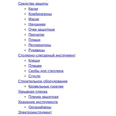
Средства защиты
Каски
Комбинезоны
Маски
Наушники
Очки защитные
Перчатки
Плащи
Респираторы
Рукавицы
Столярно-слесарный инструмент
Клещи
Плашки
Скобы для степлера
Стусло
Строительное оборудование
Кровельные горелки
Укрывная пленка
Пленка защитная
Хранение инструмента
Органайзеры
Электроинструмент