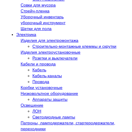
Совки для мусора
Стрейч-пленка
Уборочный инвентарь
уборочный инструмент
Щетки для пола
Электрика
Изделия для электромонтажа
Строительно-монтажные клеммы и скрутки
Изделия электроустановочные
Розетки и выключатели
Кабели и провода
Кабель
Кабель-каналы
Провода
Корбки установочные
Низковольтное оборудование
Аппараты защиты
Освещение
ЛОН
Светодиодные лампы
Патроны, ламподержатели, стартеродержатели,
переходники