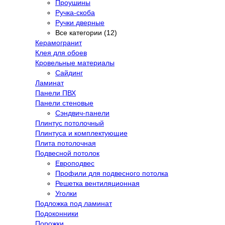
Проушины
Ручка-скоба
Ручки дверные
Все категории (12)
Керамогранит
Клея для обоев
Кровельные материалы
Сайдинг
Ламинат
Панели ПВХ
Панели стеновые
Сэндвич-панели
Плинтус потолочный
Плинтуса и комплектующие
Плита потолочная
Подвесной потолок
Европодвес
Профили для подвесного потолка
Решетка вентиляционная
Уголки
Подложка под ламинат
Подоконники
Порожки