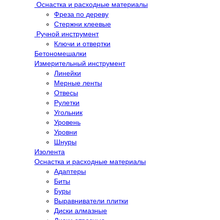
Оснастка и расходные материалы
Фреза по дереву
Стержни клеевые
Ручной инструмент
Ключи и отвертки
Бетономешалки
Измерительный инструмент
Линейки
Мерные ленты
Отвесы
Рулетки
Угольник
Уровень
Уровни
Шнуры
Изолента
Оснастка и расходные материалы
Адаптеры
Биты
Буры
Выравниватели плитки
Диски алмазные