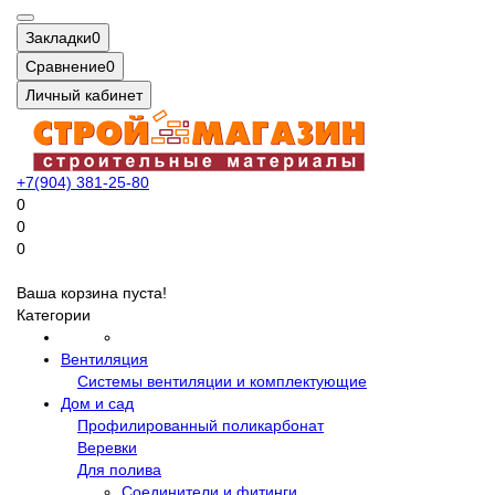
Закладки
0
Сравнение
0
Личный кабинет
+7(904) 381-25-80
0
0
0
Ваша корзина пуста!
Категории
Вентиляция
Системы вентиляции и комплектующие
Дом и сад
Профилированный поликарбонат
Веревки
Для полива
Соединители и фитинги