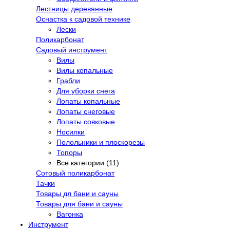
Лестницы деревянные
Оснастка к садовой технике
Лески
Поликарбонат
Садовый инструмент
Вилы
Вилы копальные
Грабли
Для уборки снега
Лопаты копальные
Лопаты снеговые
Лопаты совковые
Носилки
Полольники и плоскорезы
Топоры
Все категории (11)
Сотовый поликарбонат
Тачки
Товары дл бани и сауны
Товары для бани и сауны
Вагонка
Инструмент