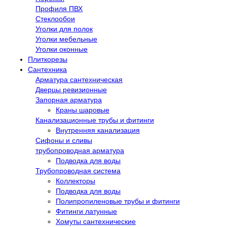
Профиля ПВХ
Стеклообои
Уголки для полок
Уголки мебельные
Уголки оконные
Плиткорезы
Сантехника
Арматура сантехническая
Дверцы ревизионные
Запорная арматура
Краны шаровые
Канализационные трубы и фитинги
Внутренняя канализация
Сифоны и сливы
трубопроводная арматура
Подводка для воды
Трубопроводная система
Коллекторы
Подводка для воды
Полипропиленовые трубы и фитинги
Фитинги латунные
Хомуты сантехнические