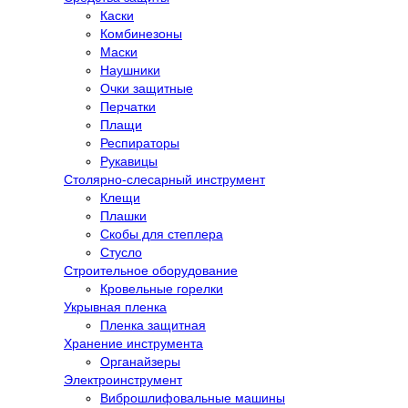
Каски
Комбинезоны
Маски
Наушники
Очки защитные
Перчатки
Плащи
Респираторы
Рукавицы
Столярно-слесарный инструмент
Клещи
Плашки
Скобы для степлера
Стусло
Строительное оборудование
Кровельные горелки
Укрывная пленка
Пленка защитная
Хранение инструмента
Органайзеры
Электроинструмент
Виброшлифовальные машины