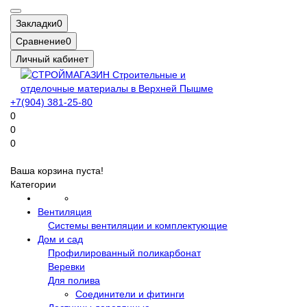
Закладки
0
Сравнение
0
Личный кабинет
+7(904) 381-25-80
0
0
0
Ваша корзина пуста!
Категории
Вентиляция
Системы вентиляции и комплектующие
Дом и сад
Профилированный поликарбонат
Веревки
Для полива
Соединители и фитинги