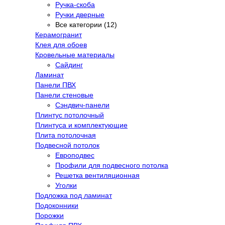
Ручка-скоба
Ручки дверные
Все категории (12)
Керамогранит
Клея для обоев
Кровельные материалы
Сайдинг
Ламинат
Панели ПВХ
Панели стеновые
Сэндвич-панели
Плинтус потолочный
Плинтуса и комплектующие
Плита потолочная
Подвесной потолок
Европодвес
Профили для подвесного потолка
Решетка вентиляционная
Уголки
Подложка под ламинат
Подоконники
Порожки