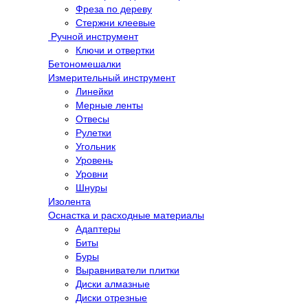
Фреза по дереву
Стержни клеевые
Ручной инструмент
Ключи и отвертки
Бетономешалки
Измерительный инструмент
Линейки
Мерные ленты
Отвесы
Рулетки
Угольник
Уровень
Уровни
Шнуры
Изолента
Оснастка и расходные материалы
Адаптеры
Биты
Буры
Выравниватели плитки
Диски алмазные
Диски отрезные