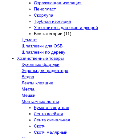
Отражающая изоляция
Пенопласт
Скорлупа
Трубная изоляция
Уплотнитель для окон и дверей
Все категории (11)
Цемент
Шпатлевки для OSB
Шпатлевки по дереву
Хозяйственные товары
Кухонные фартуки
Экраны для радиатора
Ведра
Ленты клеящие
Метла
Мешки
Монтажные ленты
Бумага защитная
Лента клейкая
Лента сигнальная
Скотч
Скотч малярный