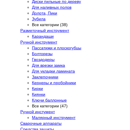
Диски пильные по дереву
Для наливных полов
Долота, Пики
Зубила
Все категории (38)
Разметочный инструмент
Карандаши
Ручной инструмент
Пассатижи и плоскогубцы
Болторезы
Гвоздодеры
Для врезки замка
Для укладки ламината
Заклепочники
Кернеры и пробойники
Кирки
Киянки
Ключи баллонные
Все категории (47)
Ручной инстумент
Малярный инструмент
Сварочные аппараты
Средства защиты