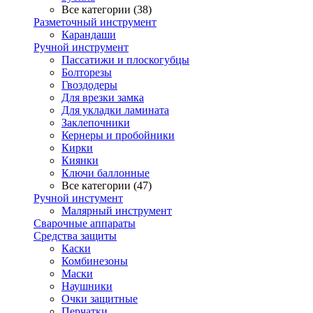
Все категории (38)
Разметочный инструмент
Карандаши
Ручной инструмент
Пассатижи и плоскогубцы
Болторезы
Гвоздодеры
Для врезки замка
Для укладки ламината
Заклепочники
Кернеры и пробойники
Кирки
Киянки
Ключи баллонные
Все категории (47)
Ручной инстумент
Малярный инструмент
Сварочные аппараты
Средства защиты
Каски
Комбинезоны
Маски
Наушники
Очки защитные
Перчатки