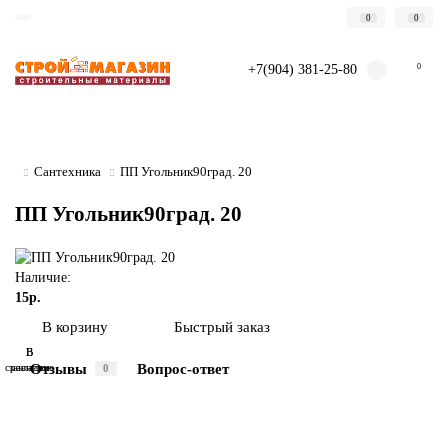
0
0
+7(904) 381-25-80
0
Сантехника
ПП Угольник90град. 20
ПП Угольник90град. 20
Наличие:
15р.
Быстрый заказ
В корзину
В
В
Отзывы
Вопрос-ответ
сравнение
закладки
0