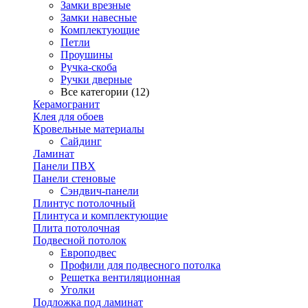
Замки врезные
Замки навесные
Комплектующие
Петли
Проушины
Ручка-скоба
Ручки дверные
Все категории (12)
Керамогранит
Клея для обоев
Кровельные материалы
Сайдинг
Ламинат
Панели ПВХ
Панели стеновые
Сэндвич-панели
Плинтус потолочный
Плинтуса и комплектующие
Плита потолочная
Подвесной потолок
Европодвес
Профили для подвесного потолка
Решетка вентиляционная
Уголки
Подложка под ламинат