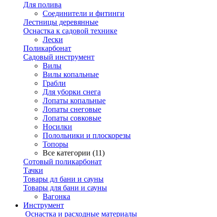
Для полива
Соединители и фитинги
Лестницы деревянные
Оснастка к садовой технике
Лески
Поликарбонат
Садовый инструмент
Вилы
Вилы копальные
Грабли
Для уборки снега
Лопаты копальные
Лопаты снеговые
Лопаты совковые
Носилки
Полольники и плоскорезы
Топоры
Все категории (11)
Сотовый поликарбонат
Тачки
Товары дл бани и сауны
Товары для бани и сауны
Вагонка
Инструмент
Оснастка и расходные материалы