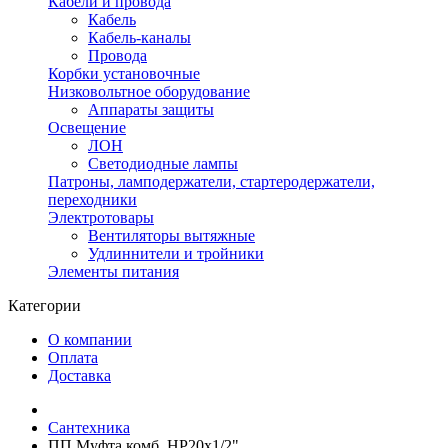
Кабели и провода
Кабель
Кабель-каналы
Провода
Корбки установочные
Низковольтное оборудование
Аппараты защиты
Освещение
ЛОН
Светодиодные лампы
Патроны, ламподержатели, стартеродержатели,
переходники
Электротовары
Вентиляторы вытяжные
Удлиннители и тройники
Элементы питания
Категории
О компании
Оплата
Доставка
Сантехника
ПП Муфта комб. НР20х1/2"