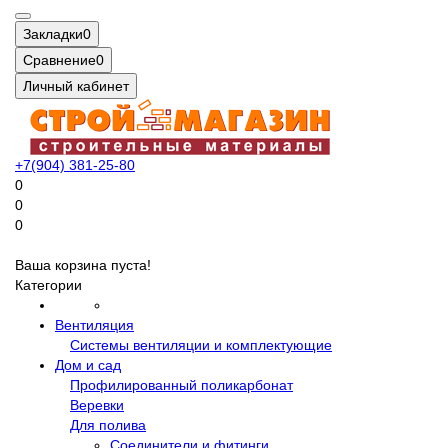
Закладки
0
Сравнение
0
Личный кабинет
+7(904) 381-25-80
0
0
0
Ваша корзина пуста!
Категории
Вентиляция
Системы вентиляции и комплектующие
Дом и сад
Профилированный поликарбонат
Веревки
Для полива
Соединители и фитинги