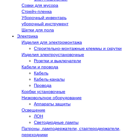
Совки для мусора
Стрейч-пленка
Уборочный инвентарь
уборочный инструмент
Щетки для пола
Электрика
Изделия для электромонтажа
Строительно-монтажные клеммы и скрутки
Изделия электроустановочные
Розетки и выключатели
Кабели и провода
Кабель
Кабель-каналы
Провода
Корбки установочные
Низковольтное оборудование
Аппараты защиты
Освещение
ЛОН
Светодиодные лампы
Патроны, ламподержатели, стартеродержатели,
переходники