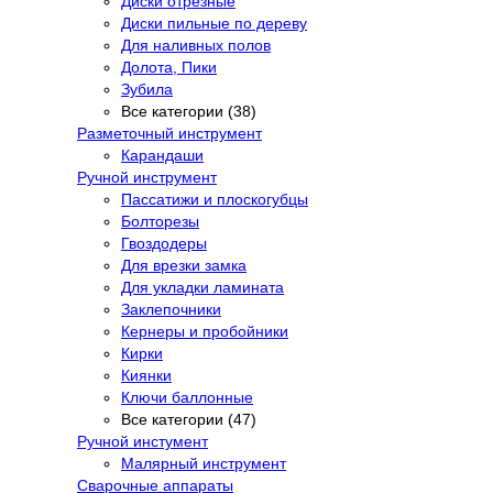
Диски отрезные
Диски пильные по дереву
Для наливных полов
Долота, Пики
Зубила
Все категории (38)
Разметочный инструмент
Карандаши
Ручной инструмент
Пассатижи и плоскогубцы
Болторезы
Гвоздодеры
Для врезки замка
Для укладки ламината
Заклепочники
Кернеры и пробойники
Кирки
Киянки
Ключи баллонные
Все категории (47)
Ручной инстумент
Малярный инструмент
Сварочные аппараты