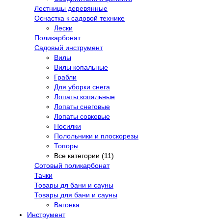
Лестницы деревянные
Оснастка к садовой технике
Лески
Поликарбонат
Садовый инструмент
Вилы
Вилы копальные
Грабли
Для уборки снега
Лопаты копальные
Лопаты снеговые
Лопаты совковые
Носилки
Полольники и плоскорезы
Топоры
Все категории (11)
Сотовый поликарбонат
Тачки
Товары дл бани и сауны
Товары для бани и сауны
Вагонка
Инструмент