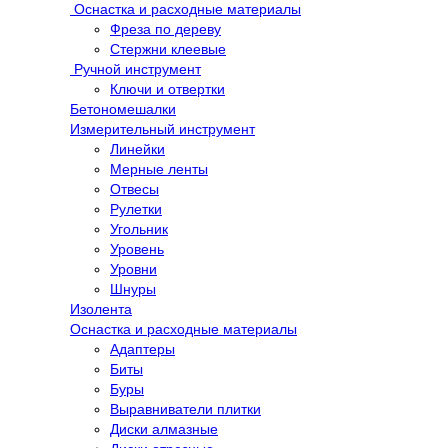
Оснастка и расходные материалы
Фреза по дереву
Стержни клеевые
Ручной инструмент
Ключи и отвертки
Бетономешалки
Измерительный инструмент
Линейки
Мерные ленты
Отвесы
Рулетки
Угольник
Уровень
Уровни
Шнуры
Изолента
Оснастка и расходные материалы
Адаптеры
Биты
Буры
Выравниватели плитки
Диски алмазные