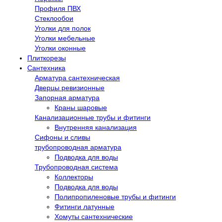
Профиля ПВХ
Стеклообои
Уголки для полок
Уголки мебельные
Уголки оконные
Плиткорезы
Сантехника
Арматура сантехническая
Дверцы ревизионные
Запорная арматура
Краны шаровые
Канализационные трубы и фитинги
Внутренняя канализация
Сифоны и сливы
трубопроводная арматура
Подводка для воды
Трубопроводная система
Коллекторы
Подводка для воды
Полипропиленовые трубы и фитинги
Фитинги латунные
Хомуты сантехнические