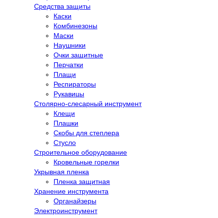
Средства защиты
Каски
Комбинезоны
Маски
Наушники
Очки защитные
Перчатки
Плащи
Респираторы
Рукавицы
Столярно-слесарный инструмент
Клещи
Плашки
Скобы для степлера
Стусло
Строительное оборудование
Кровельные горелки
Укрывная пленка
Пленка защитная
Хранение инструмента
Органайзеры
Электроинструмент