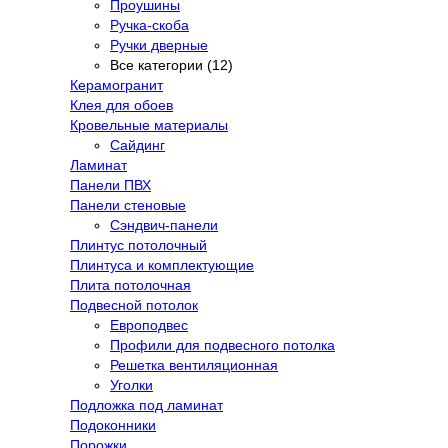
Проушины
Ручка-скоба
Ручки дверные
Все категории (12)
Керамогранит
Клея для обоев
Кровельные материалы
Сайдинг
Ламинат
Панели ПВХ
Панели стеновые
Сэндвич-панели
Плинтус потолочный
Плинтуса и комплектующие
Плита потолочная
Подвесной потолок
Европодвес
Профили для подвесного потолка
Решетка вентиляционная
Уголки
Подложка под ламинат
Подоконники
Порожки