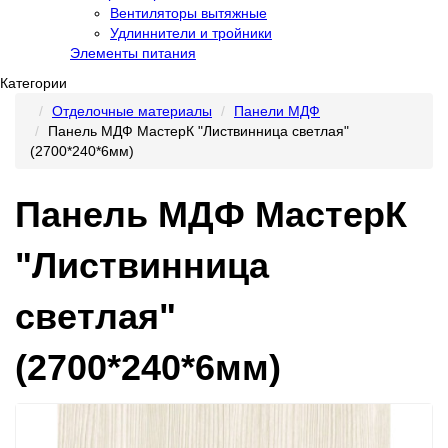
Вентиляторы вытяжные
Удлиннители и тройники
Элементы питания
Категории
Отделочные материалы
Панели МДФ
Панель МДФ МастерК "Листвинница светлая"
(2700*240*6мм)
Панель МДФ МастерК
"Листвинница
светлая"
(2700*240*6мм)