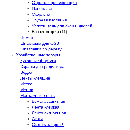
Отражающая изоляция
Пенопласт
Скорлупа
Трубная изоляция
Уплотнитель для окон и дверей
Все категории (11)
Цемент
Шпатлевки для OSB
Шпатлевки по дереву
Хозяйственные товары
Кухонные фартуки
Экраны для радиатора
Ведра
Ленты клеящие
Метла
Мешки
Монтажные ленты
Бумага защитная
Лента клейкая
Лента сигнальная
Скотч
Скотч малярный