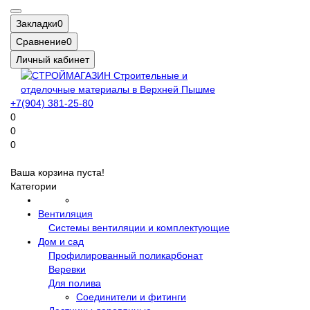
Закладки
0
Сравнение
0
Личный кабинет
+7(904) 381-25-80
0
0
0
Ваша корзина пуста!
Категории
Вентиляция
Системы вентиляции и комплектующие
Дом и сад
Профилированный поликарбонат
Веревки
Для полива
Соединители и фитинги