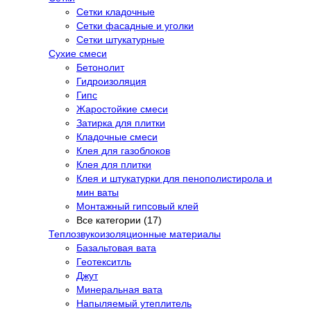
Сетки кладочные
Сетки фасадные и уголки
Сетки штукатурные
Сухие смеси
Бетонолит
Гидроизоляция
Гипс
Жаростойкие смеси
Затирка для плитки
Кладочные смеси
Клея для газоблоков
Клея для плитки
Клея и штукатурки для пенополистирола и
мин ваты
Монтажный гипсовый клей
Все категории (17)
Теплозвукоизоляционные материалы
Базальтовая вата
Геотекситль
Джут
Минеральная вата
Напыляемый утеплитель