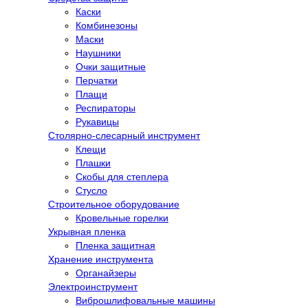
Каски
Комбинезоны
Маски
Наушники
Очки защитные
Перчатки
Плащи
Респираторы
Рукавицы
Столярно-слесарный инструмент
Клещи
Плашки
Скобы для степлера
Стусло
Строительное оборудование
Кровельные горелки
Укрывная пленка
Пленка защитная
Хранение инструмента
Органайзеры
Электроинструмент
Виброшлифовальные машины