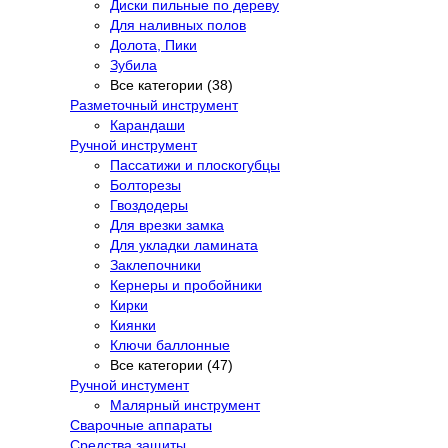
Диски пильные по дереву
Для наливных полов
Долота, Пики
Зубила
Все категории (38)
Разметочный инструмент
Карандаши
Ручной инструмент
Пассатижи и плоскогубцы
Болторезы
Гвоздодеры
Для врезки замка
Для укладки ламината
Заклепочники
Кернеры и пробойники
Кирки
Киянки
Ключи баллонные
Все категории (47)
Ручной инстумент
Малярный инструмент
Сварочные аппараты
Средства защиты