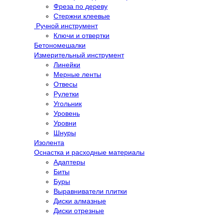
Фреза по дереву
Стержни клеевые
Ручной инструмент
Ключи и отвертки
Бетономешалки
Измерительный инструмент
Линейки
Мерные ленты
Отвесы
Рулетки
Угольник
Уровень
Уровни
Шнуры
Изолента
Оснастка и расходные материалы
Адаптеры
Биты
Буры
Выравниватели плитки
Диски алмазные
Диски отрезные