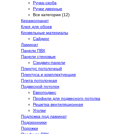
Ручка-скоба
Ручки дверные
Все категории (12)
Керамогранит
Клея для обоев
Кровельные материалы
Сайдинг
Ламинат
Панели ПВХ
Панели стеновые
Сэндвич-панели
Плинтус потолочный
Плинтуса и комплектующие
Плита потолочная
Подвесной потолок
Европодвес
Профили для подвесного потолка
Решетка вентиляционная
Уголки
Подложка под ламинат
Подоконники
Порожки