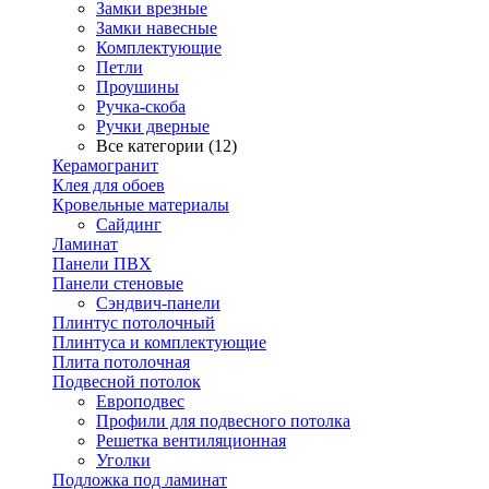
Замки врезные
Замки навесные
Комплектующие
Петли
Проушины
Ручка-скоба
Ручки дверные
Все категории (12)
Керамогранит
Клея для обоев
Кровельные материалы
Сайдинг
Ламинат
Панели ПВХ
Панели стеновые
Сэндвич-панели
Плинтус потолочный
Плинтуса и комплектующие
Плита потолочная
Подвесной потолок
Европодвес
Профили для подвесного потолка
Решетка вентиляционная
Уголки
Подложка под ламинат