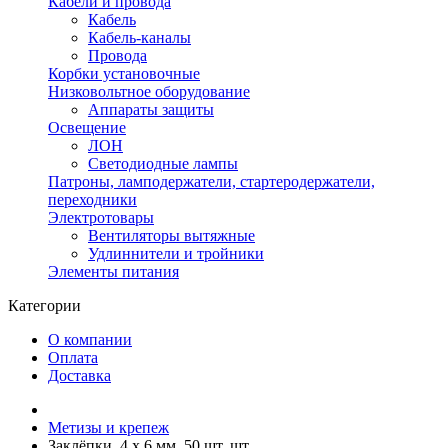
Кабели и провода
Кабель
Кабель-каналы
Провода
Корбки установочные
Низковольтное оборудование
Аппараты защиты
Освещение
ЛОН
Светодиодные лампы
Патроны, ламподержатели, стартеродержатели,
переходники
Электротовары
Вентиляторы вытяжные
Удлиннители и тройники
Элементы питания
Категории
О компании
Оплата
Доставка
Метизы и крепеж
Заклёпки, 4 х 6 мм, 50 шт. шт