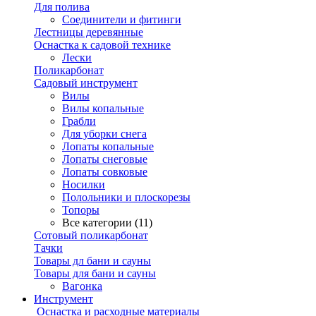
Для полива
Соединители и фитинги
Лестницы деревянные
Оснастка к садовой технике
Лески
Поликарбонат
Садовый инструмент
Вилы
Вилы копальные
Грабли
Для уборки снега
Лопаты копальные
Лопаты снеговые
Лопаты совковые
Носилки
Полольники и плоскорезы
Топоры
Все категории (11)
Сотовый поликарбонат
Тачки
Товары дл бани и сауны
Товары для бани и сауны
Вагонка
Инструмент
Оснастка и расходные материалы