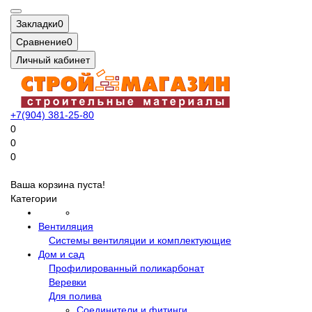
Закладки
0
Сравнение
0
Личный кабинет
+7(904) 381-25-80
0
0
0
Ваша корзина пуста!
Категории
Вентиляция
Системы вентиляции и комплектующие
Дом и сад
Профилированный поликарбонат
Веревки
Для полива
Соединители и фитинги