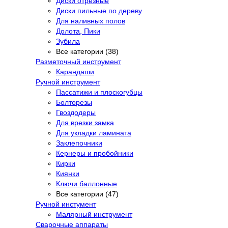
Диски отрезные
Диски пильные по дереву
Для наливных полов
Долота, Пики
Зубила
Все категории (38)
Разметочный инструмент
Карандаши
Ручной инструмент
Пассатижи и плоскогубцы
Болторезы
Гвоздодеры
Для врезки замка
Для укладки ламината
Заклепочники
Кернеры и пробойники
Кирки
Киянки
Ключи баллонные
Все категории (47)
Ручной инстумент
Малярный инструмент
Сварочные аппараты