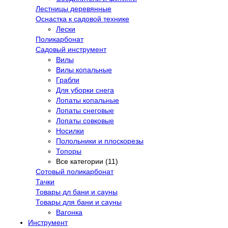
Лестницы деревянные
Оснастка к садовой технике
Лески
Поликарбонат
Садовый инструмент
Вилы
Вилы копальные
Грабли
Для уборки снега
Лопаты копальные
Лопаты снеговые
Лопаты совковые
Носилки
Полольники и плоскорезы
Топоры
Все категории (11)
Сотовый поликарбонат
Тачки
Товары дл бани и сауны
Товары для бани и сауны
Вагонка
Инструмент