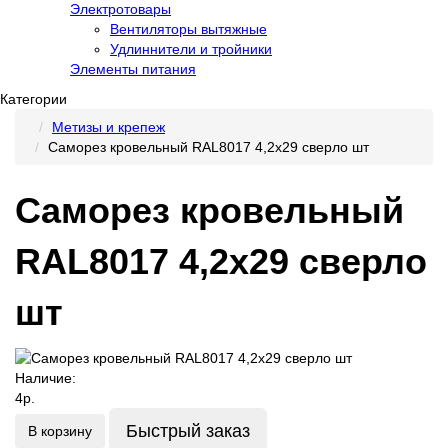
Электротовары
Вентиляторы вытяжные
Удлиннители и тройники
Элементы питания
Категории
Метизы и крепеж
Саморез кровельный RAL8017 4,2х29 сверло шт
Саморез кровельный
RAL8017 4,2х29 сверло
шт
Наличие:
4р.
Быстрый заказ
В корзину