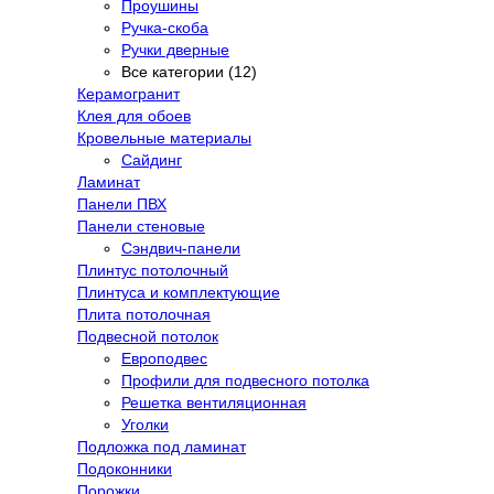
Проушины
Ручка-скоба
Ручки дверные
Все категории (12)
Керамогранит
Клея для обоев
Кровельные материалы
Сайдинг
Ламинат
Панели ПВХ
Панели стеновые
Сэндвич-панели
Плинтус потолочный
Плинтуса и комплектующие
Плита потолочная
Подвесной потолок
Европодвес
Профили для подвесного потолка
Решетка вентиляционная
Уголки
Подложка под ламинат
Подоконники
Порожки