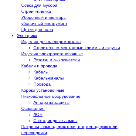
Совки для мусора
Стрейч-пленка
Уборочный инвентарь
уборочный инструмент
Щетки для пола
Электрика
Изделия для электромонтажа
Строительно-монтажные клеммы и скрутки
Изделия электроустановочные
Розетки и выключатели
Кабели и провода
Кабель
Кабель-каналы
Провода
Корбки установочные
Низковольтное оборудование
Аппараты защиты
Освещение
ЛОН
Светодиодные лампы
Патроны, ламподержатели, стартеродержатели,
переходники