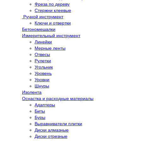
Фреза по дереву
Стержни клеевые
Ручной инструмент
Ключи и отвертки
Бетономешалки
Измерительный инструмент
Линейки
Мерные ленты
Отвесы
Рулетки
Угольник
Уровень
Уровни
Шнуры
Изолента
Оснастка и расходные материалы
Адаптеры
Биты
Буры
Выравниватели плитки
Диски алмазные
Диски отрезные