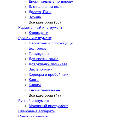
Диски пильные по дереву
Для наливных полов
Долота, Пики
Зубила
Все категории (38)
Разметочный инструмент
Карандаши
Ручной инструмент
Пассатижи и плоскогубцы
Болторезы
Гвоздодеры
Для врезки замка
Для укладки ламината
Заклепочники
Кернеры и пробойники
Кирки
Киянки
Ключи баллонные
Все категории (47)
Ручной инстумент
Малярный инструмент
Сварочные аппараты
Средства защиты