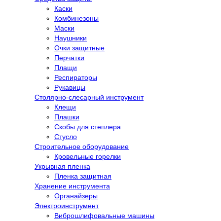
Каски
Комбинезоны
Маски
Наушники
Очки защитные
Перчатки
Плащи
Респираторы
Рукавицы
Столярно-слесарный инструмент
Клещи
Плашки
Скобы для степлера
Стусло
Строительное оборудование
Кровельные горелки
Укрывная пленка
Пленка защитная
Хранение инструмента
Органайзеры
Электроинструмент
Виброшлифовальные машины