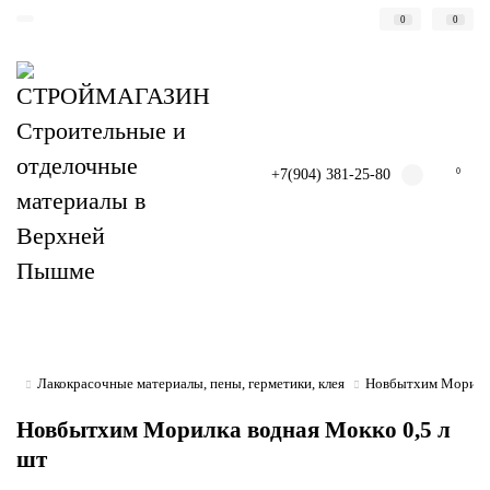
0
0
+7(904) 381-25-80
0
Лакокрасочные материалы, пены, герметики, клея
Новбытхим Морилка
Новбытхим Морилка водная Мокко 0,5 л
шт