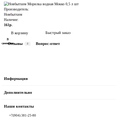
Производитель:
Новбытхим
Наличие:
161р.
Быстрый заказ
В корзину
В
В
Отзывы
Вопрос-ответ
сравнение
закладки
0
Информация
Дополнительно
Наши контакты
+7(904) 381-25-80