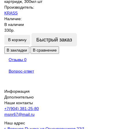
Производитель:
KRASS
Наличие:
В наличии
330р.
Быстрый заказ
В корзину
В закладки
В сравнение
Отзывы
0
Вопрос-ответ
Информация
Дополнительно
Наши контакты
+7(904) 381-25-80
msnr67@mail.ru
Наш адрес
г. Верхняя Пышма ул.Огнеупорщиков 22/1