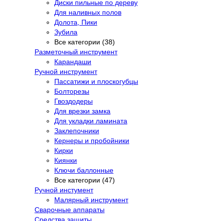
Диски пильные по дереву
Для наливных полов
Долота, Пики
Зубила
Все категории (38)
Разметочный инструмент
Карандаши
Ручной инструмент
Пассатижи и плоскогубцы
Болторезы
Гвоздодеры
Для врезки замка
Для укладки ламината
Заклепочники
Кернеры и пробойники
Кирки
Киянки
Ключи баллонные
Все категории (47)
Ручной инстумент
Малярный инструмент
Сварочные аппараты
Средства защиты