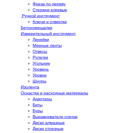
Фреза по дереву
Стержни клеевые
Ручной инструмент
Ключи и отвертки
Бетономешалки
Измерительный инструмент
Линейки
Мерные ленты
Отвесы
Рулетки
Угольник
Уровень
Уровни
Шнуры
Изолента
Оснастка и расходные материалы
Адаптеры
Биты
Буры
Выравниватели плитки
Диски алмазные
Диски отрезные