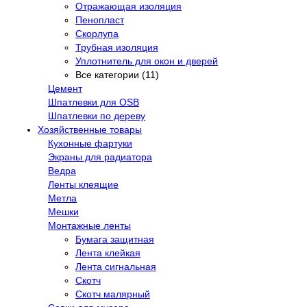
Отражающая изоляция
Пенопласт
Скорлупа
Трубная изоляция
Уплотнитель для окон и дверей
Все категории (11)
Цемент
Шпатлевки для OSB
Шпатлевки по дереву
Хозяйственные товары
Кухонные фартуки
Экраны для радиатора
Ведра
Ленты клеящие
Метла
Мешки
Монтажные ленты
Бумага защитная
Лента клейкая
Лента сигнальная
Скотч
Скотч малярный