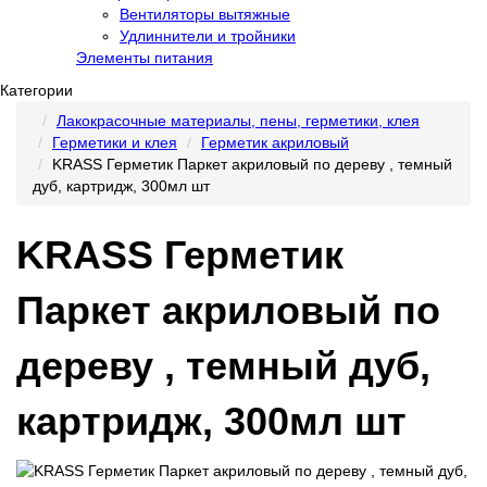
Вентиляторы вытяжные
Удлиннители и тройники
Элементы питания
Категории
Лакокрасочные материалы, пены, герметики, клея
Герметики и клея
Герметик акриловый
KRASS Герметик Паркет акриловый по дереву , темный
дуб, картридж, 300мл шт
KRASS Герметик
Паркет акриловый по
дереву , темный дуб,
картридж, 300мл шт