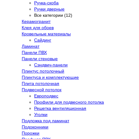
Ручка-скоба
Ручки дверные
Все категории (12)
Керамогранит
Клея для обоев
Кровельные материалы
Сайдинг
Ламинат
Панели ПВХ
Панели стеновые
Сэндвич-панели
Плинтус потолочный
Плинтуса и комплектующие
Плита потолочная
Подвесной потолок
Европодвес
Профили для подвесного потолка
Решетка вентиляционная
Уголки
Подложка под ламинат
Подоконники
Порожки