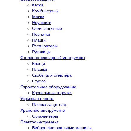
Каски
Комбинезоны
Маски
Наушники
Очки защитные
Перчатки
Плащи
Респираторы
Рукавицы
Столярно-слесарный инструмент
Клещи
Плашки
Скобы для степлера
Стусло
Строительное оборудование
Кровельные горелки
Укрывная пленка
Пленка защитная
Хранение инструмента
Органайзеры
Электроинструмент
Виброшлифовальные машины