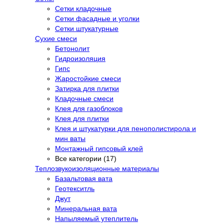
Сетки кладочные
Сетки фасадные и уголки
Сетки штукатурные
Сухие смеси
Бетонолит
Гидроизоляция
Гипс
Жаростойкие смеси
Затирка для плитки
Кладочные смеси
Клея для газоблоков
Клея для плитки
Клея и штукатурки для пенополистирола и
мин ваты
Монтажный гипсовый клей
Все категории (17)
Теплозвукоизоляционные материалы
Базальтовая вата
Геотекситль
Джут
Минеральная вата
Напыляемый утеплитель