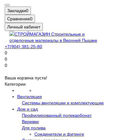
Закладки
0
Сравнение
0
Личный кабинет
+7(904) 381-25-80
0
0
0
Ваша корзина пуста!
Категории
Вентиляция
Системы вентиляции и комплектующие
Дом и сад
Профилированный поликарбонат
Веревки
Для полива
Соединители и фитинги