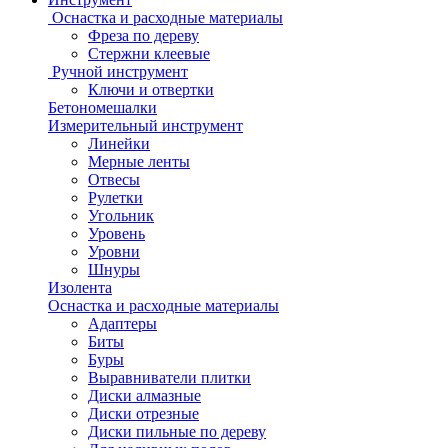
Оснастка и расходные материалы
Фреза по дереву
Стержни клеевые
Ручной инструмент
Ключи и отвертки
Бетономешалки
Измерительный инструмент
Линейки
Мерные ленты
Отвесы
Рулетки
Угольник
Уровень
Уровни
Шнуры
Изолента
Оснастка и расходные материалы
Адаптеры
Биты
Буры
Выравниватели плитки
Диски алмазные
Диски отрезные
Диски пильные по дереву