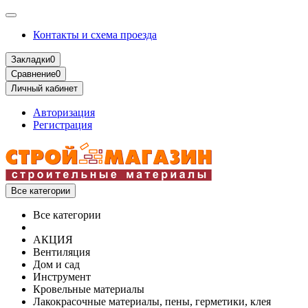
Контакты и схема проезда
Закладки
0
Сравнение
0
Личный кабинет
Авторизация
Регистрация
Все категории
Все категории
АКЦИЯ
Вентиляция
Дом и сад
Инструмент
Кровельные материалы
Лакокрасочные материалы, пены, герметики, клея