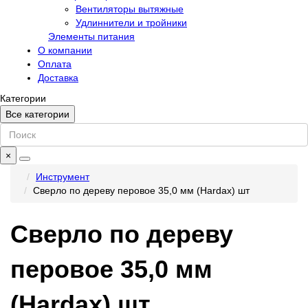
Вентиляторы вытяжные
Удлиннители и тройники
Элементы питания
О компании
Оплата
Доставка
Категории
Все категории
×
Инструмент
Сверло по дереву перовое 35,0 мм (Hardax) шт
Сверло по дереву
перовое 35,0 мм
(Hardax) шт