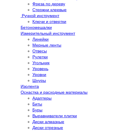
Фреза по дереву
Стержни клеевые
Ручной инструмент
Ключи и отвертки
Бетономешалки
Измерительный инструмент
Линейки
Мерные ленты
Отвесы
Рулетки
Угольник
Уровень
Уровни
Шнуры
Изолента
Оснастка и расходные материалы
Адаптеры
Биты
Буры
Выравниватели плитки
Диски алмазные
Диски отрезные