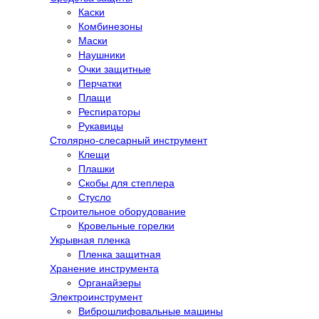
Каски
Комбинезоны
Маски
Наушники
Очки защитные
Перчатки
Плащи
Респираторы
Рукавицы
Столярно-слесарный инструмент
Клещи
Плашки
Скобы для степлера
Стусло
Строительное оборудование
Кровельные горелки
Укрывная пленка
Пленка защитная
Хранение инструмента
Органайзеры
Электроинструмент
Виброшлифовальные машины