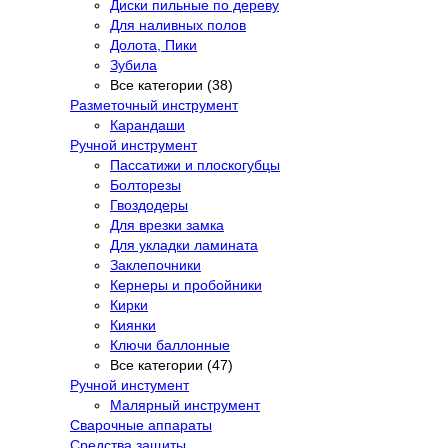
Диски пильные по дереву
Для наливных полов
Долота, Пики
Зубила
Все категории (38)
Разметочный инструмент
Карандаши
Ручной инструмент
Пассатижи и плоскогубцы
Болторезы
Гвоздодеры
Для врезки замка
Для укладки ламината
Заклепочники
Кернеры и пробойники
Кирки
Киянки
Ключи баллонные
Все категории (47)
Ручной инстумент
Малярный инструмент
Сварочные аппараты
Средства защиты