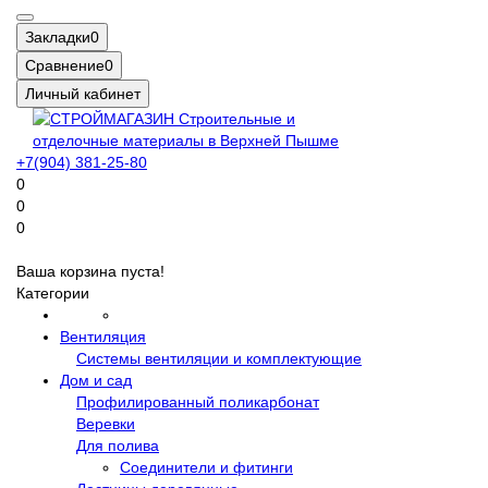
Закладки
0
Сравнение
0
Личный кабинет
+7(904) 381-25-80
0
0
0
Ваша корзина пуста!
Категории
Вентиляция
Системы вентиляции и комплектующие
Дом и сад
Профилированный поликарбонат
Веревки
Для полива
Соединители и фитинги