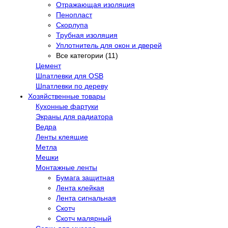
Отражающая изоляция
Пенопласт
Скорлупа
Трубная изоляция
Уплотнитель для окон и дверей
Все категории (11)
Цемент
Шпатлевки для OSB
Шпатлевки по дереву
Хозяйственные товары
Кухонные фартуки
Экраны для радиатора
Ведра
Ленты клеящие
Метла
Мешки
Монтажные ленты
Бумага защитная
Лента клейкая
Лента сигнальная
Скотч
Скотч малярный