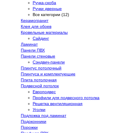
Ручка-скоба
Ручки дверные
Все категории (12)
Керамогранит
Клея для обоев
Кровельные материалы
Сайдинг
Ламинат
Панели ПВХ
Панели стеновые
Сэндвич-панели
Плинтус потолочный
Плинтуса и комплектующие
Плита потолочная
Подвесной потолок
Европодвес
Профили для подвесного потолка
Решетка вентиляционная
Уголки
Подложка под ламинат
Подоконники
Порожки