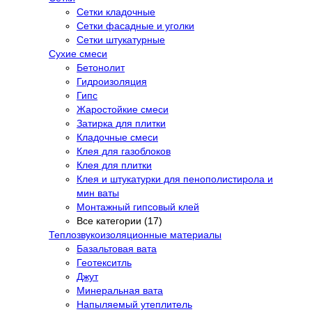
Сетки кладочные
Сетки фасадные и уголки
Сетки штукатурные
Сухие смеси
Бетонолит
Гидроизоляция
Гипс
Жаростойкие смеси
Затирка для плитки
Кладочные смеси
Клея для газоблоков
Клея для плитки
Клея и штукатурки для пенополистирола и
мин ваты
Монтажный гипсовый клей
Все категории (17)
Теплозвукоизоляционные материалы
Базальтовая вата
Геотекситль
Джут
Минеральная вата
Напыляемый утеплитель