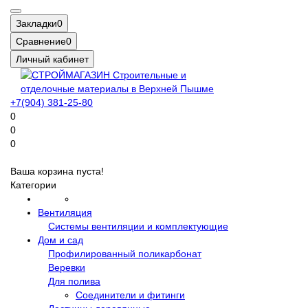
Закладки
0
Сравнение
0
Личный кабинет
+7(904) 381-25-80
0
0
0
Ваша корзина пуста!
Категории
Вентиляция
Системы вентиляции и комплектующие
Дом и сад
Профилированный поликарбонат
Веревки
Для полива
Соединители и фитинги