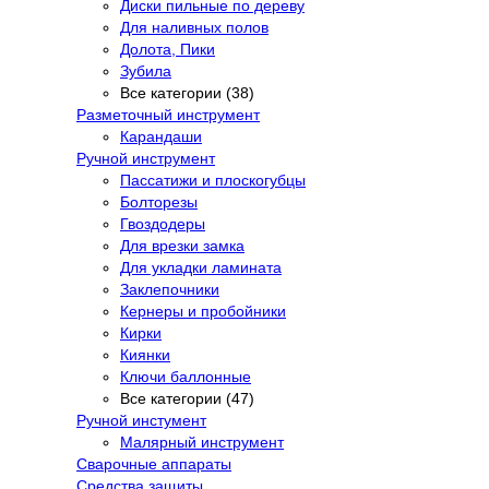
Диски пильные по дереву
Для наливных полов
Долота, Пики
Зубила
Все категории (38)
Разметочный инструмент
Карандаши
Ручной инструмент
Пассатижи и плоскогубцы
Болторезы
Гвоздодеры
Для врезки замка
Для укладки ламината
Заклепочники
Кернеры и пробойники
Кирки
Киянки
Ключи баллонные
Все категории (47)
Ручной инстумент
Малярный инструмент
Сварочные аппараты
Средства защиты