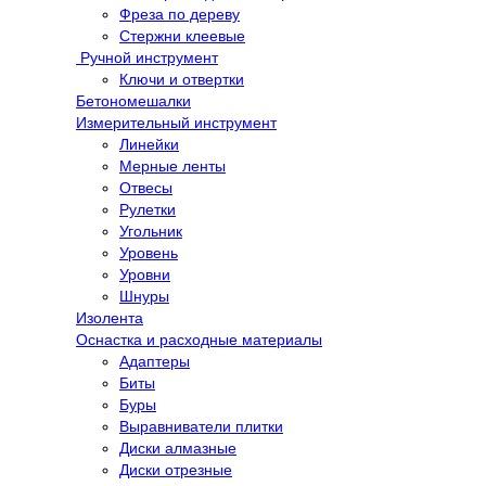
Фреза по дереву
Стержни клеевые
Ручной инструмент
Ключи и отвертки
Бетономешалки
Измерительный инструмент
Линейки
Мерные ленты
Отвесы
Рулетки
Угольник
Уровень
Уровни
Шнуры
Изолента
Оснастка и расходные материалы
Адаптеры
Биты
Буры
Выравниватели плитки
Диски алмазные
Диски отрезные