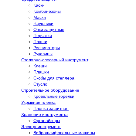
Каски
Комбинезоны
Маски
Наушники
Очки защитные
Перчатки
Плащи
Респираторы
Рукавицы
Столярно-слесарный инструмент
Клещи
Плашки
Скобы для степлера
Стусло
Строительное оборудование
Кровельные горелки
Укрывная пленка
Пленка защитная
Хранение инструмента
Органайзеры
Электроинструмент
Виброшлифовальные машины