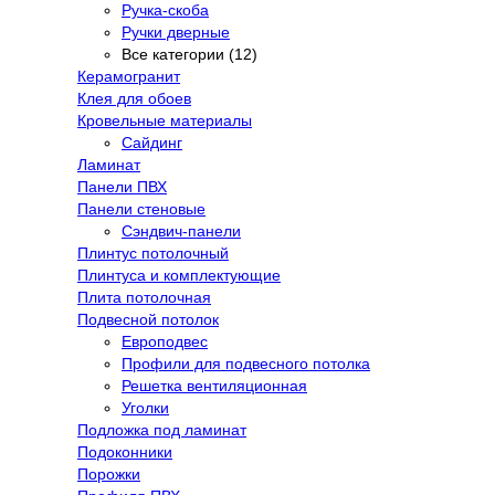
Ручка-скоба
Ручки дверные
Все категории (12)
Керамогранит
Клея для обоев
Кровельные материалы
Сайдинг
Ламинат
Панели ПВХ
Панели стеновые
Сэндвич-панели
Плинтус потолочный
Плинтуса и комплектующие
Плита потолочная
Подвесной потолок
Европодвес
Профили для подвесного потолка
Решетка вентиляционная
Уголки
Подложка под ламинат
Подоконники
Порожки