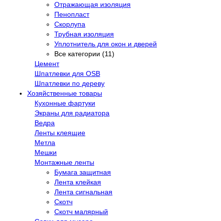
Отражающая изоляция
Пенопласт
Скорлупа
Трубная изоляция
Уплотнитель для окон и дверей
Все категории (11)
Цемент
Шпатлевки для OSB
Шпатлевки по дереву
Хозяйственные товары
Кухонные фартуки
Экраны для радиатора
Ведра
Ленты клеящие
Метла
Мешки
Монтажные ленты
Бумага защитная
Лента клейкая
Лента сигнальная
Скотч
Скотч малярный