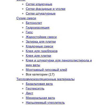
Сетки кладочные
Сетки фасадные и уголки
Сетки штукатурные
Сухие смеси
Бетонолит
Гидроизоляция
Гипс
Жаростойкие смеси
Затирка для плитки
Кладочные смеси
Клея для газоблоков
Клея для плитки
Клея и штукатурки для пенополистирола и
мин ваты
Монтажный гипсовый клей
Все категории (17)
Теплозвукоизоляционные материалы
Базальтовая вата
Геотекситль
Джут
Минеральная вата
Напыляемый утеплитель