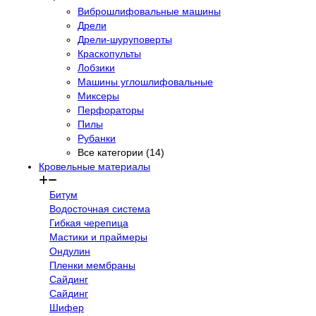
Виброшлифовальные машины
Дрели
Дрели-шуруповерты
Краскопульты
Лобзики
Машины углошлифовальные
Миксеры
Перфораторы
Пилы
Рубанки
Все категории (14)
Кровельные материалы
Битум
Водосточная система
Гибкая черепица
Мастики и праймеры
Ондулин
Пленки мембраны
Сайдинг
Сайдинг
Шифер