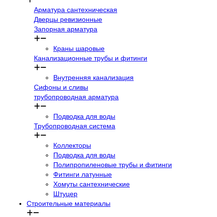
Арматура сантехническая
Дверцы ревизионные
Запорная арматура
Краны шаровые
Канализационные трубы и фитинги
Внутренняя канализация
Сифоны и сливы
трубопроводная арматура
Подводка для воды
Трубопроводная система
Коллекторы
Подводка для воды
Полипропиленовые трубы и фитинги
Фитинги латунные
Хомуты сантехнические
Штуцер
Строительные материалы