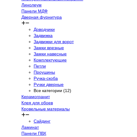
Линолеум
Панели МДФ
Дверная фурнитура
Доводчики
Задвижка
Задвижки для ворот
Замки врезные
Замки навесные
Комплектующие
Петли
Проушины
Ручка-скоба
Ручки дверные
Все категории (12)
Керамогранит
Клея для обоев
Кровельные материалы
Сайдинг
Ламинат
Панели ПВХ