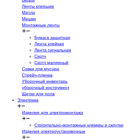
Ведра
Ленты клеящие
Метла
Мешки
Монтажные ленты
Бумага защитная
Лента клейкая
Лента сигнальная
Скотч
Скотч малярный
Совки для мусора
Стрейч-пленка
Уборочный инвентарь
уборочный инструмент
Щетки для пола
Электрика
Изделия для электромонтажа
Строительно-монтажные клеммы и скрутки
Изделия электроустановочные