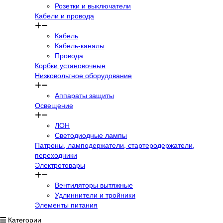
Розетки и выключатели
Кабели и провода
Кабель
Кабель-каналы
Провода
Корбки установочные
Низковольтное оборудование
Аппараты защиты
Освещение
ЛОН
Светодиодные лампы
Патроны, ламподержатели, стартеродержатели,
переходники
Электротовары
Вентиляторы вытяжные
Удлиннители и тройники
Элементы питания
Категории