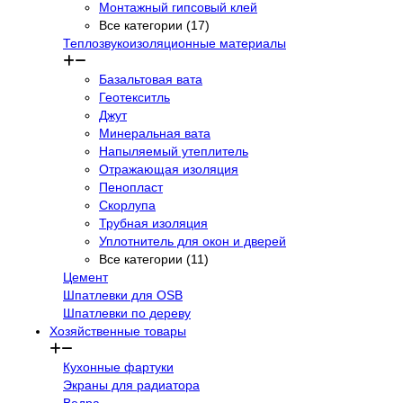
Монтажный гипсовый клей
Все категории (17)
Теплозвукоизоляционные материалы
Базальтовая вата
Геотекситль
Джут
Минеральная вата
Напыляемый утеплитель
Отражающая изоляция
Пенопласт
Скорлупа
Трубная изоляция
Уплотнитель для окон и дверей
Все категории (11)
Цемент
Шпатлевки для OSB
Шпатлевки по дереву
Хозяйственные товары
Кухонные фартуки
Экраны для радиатора