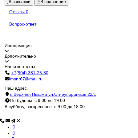
В закладки
В сравнение
Отзывы
0
Вопрос-ответ
Информация
Дополнительно
Наши контакты
+7(904) 381-25-80
msnr67@mail.ru
Наш адрес
г. Верхняя Пышма ул.Огнеупорщиков 22/1
По будням: с 9:00 до 19:00
В субботу, воскресенье: с 9:00 до 18:00