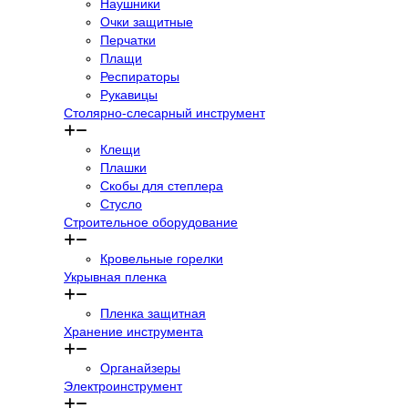
Наушники
Очки защитные
Перчатки
Плащи
Респираторы
Рукавицы
Столярно-слесарный инструмент
Клещи
Плашки
Скобы для степлера
Стусло
Строительное оборудование
Кровельные горелки
Укрывная пленка
Пленка защитная
Хранение инструмента
Органайзеры
Электроинструмент