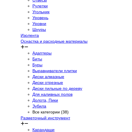
Отвесы
Рулетки
Угольник
Уровень
Уровни
Шнуры
Изолента
Оснастка и расходные материалы
Адаптеры
Биты
Буры
Выравниватели плитки
Диски алмазные
Диски отрезные
Диски пильные по дереву
Для наливных полов
Долота, Пики
Зубила
Все категории (38)
Разметочный инструмент
Карандаши