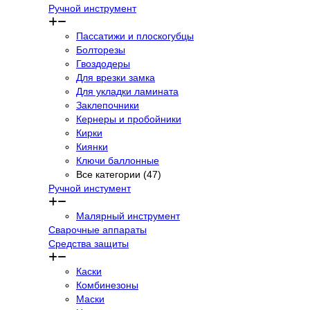
Ручной инструмент
Пассатижи и плоскогубцы
Болторезы
Гвоздодеры
Для врезки замка
Для укладки ламината
Заклепочники
Кернеры и пробойники
Кирки
Киянки
Ключи баллонные
Все категории (47)
Ручной инстумент
Малярный инструмент
Сварочные аппараты
Средства защиты
Каски
Комбинезоны
Маски