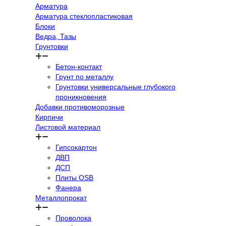
Арматура
Арматура стеклопластиковая
Блоки
Ведра, Тазы
Грунтовки
Бетон-контакт
Грунт по металлу
Грунтовки универсальные глубокого
проникновения
Добавки противоморозные
Кирпичи
Листовой материал
Гипсокартон
ДВП
ДСП
Плиты OSB
Фанера
Металлопрокат
Проволока