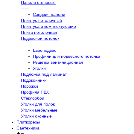
Панели стеновые
Сэндвич-панели
Плинтус потолочный
Плинтуса и комплектующие
Плита потолочная
Подвесной потолок
Европодвес
Профили для подвесного потолка
Решетка вентиляционная
Уголки
Подложка под ламинат
Подоконники
Порожки
Профиля ПВХ
Стеклообои
Уголки для полок
Уголки мебельные
Уголки оконные
Плиткорезы
Сантехника