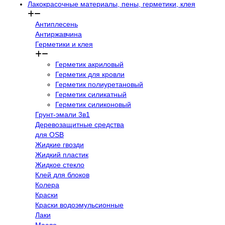
Лакокрасочные материалы, пены, герметики, клея
Антиплесень
Антиржавчина
Герметики и клея
Герметик акриловый
Герметик для кровли
Герметик полиуретановый
Герметик силикатный
Герметик силиконовый
Грунт-эмали 3в1
Деревозащитные средства
для OSB
Жидкие гвозди
Жидкий пластик
Жидкое стекло
Клей для блоков
Колера
Краски
Краски водоэмульсионные
Лаки