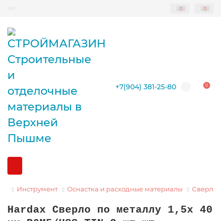
0
0
+7(904) 381-25-80
0
Инструмент
Оснастка и расходные материалы
Сверла 
Hardax Сверло по металлу 1,5х 40