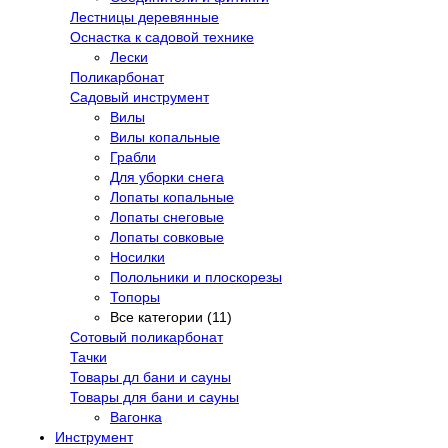
Лестницы деревянные
Оснастка к садовой технике
Лески
Поликарбонат
Садовый инструмент
Вилы
Вилы копальные
Грабли
Для уборки снега
Лопаты копальные
Лопаты снеговые
Лопаты совковые
Носилки
Полольники и плоскорезы
Топоры
Все категории (11)
Сотовый поликарбонат
Тачки
Товары дл бани и сауны
Товары для бани и сауны
Вагонка
Инструмент