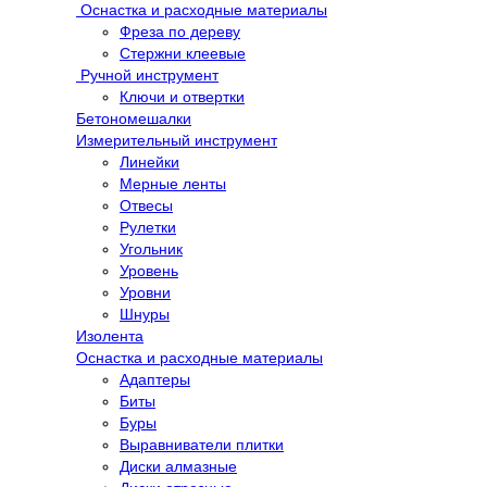
Оснастка и расходные материалы
Фреза по дереву
Стержни клеевые
Ручной инструмент
Ключи и отвертки
Бетономешалки
Измерительный инструмент
Линейки
Мерные ленты
Отвесы
Рулетки
Угольник
Уровень
Уровни
Шнуры
Изолента
Оснастка и расходные материалы
Адаптеры
Биты
Буры
Выравниватели плитки
Диски алмазные