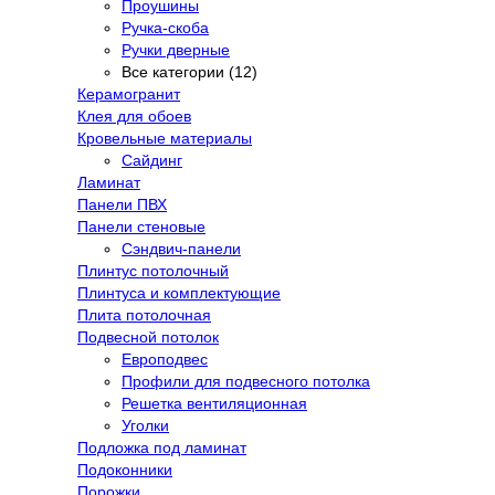
Проушины
Ручка-скоба
Ручки дверные
Все категории (12)
Керамогранит
Клея для обоев
Кровельные материалы
Сайдинг
Ламинат
Панели ПВХ
Панели стеновые
Сэндвич-панели
Плинтус потолочный
Плинтуса и комплектующие
Плита потолочная
Подвесной потолок
Европодвес
Профили для подвесного потолка
Решетка вентиляционная
Уголки
Подложка под ламинат
Подоконники
Порожки