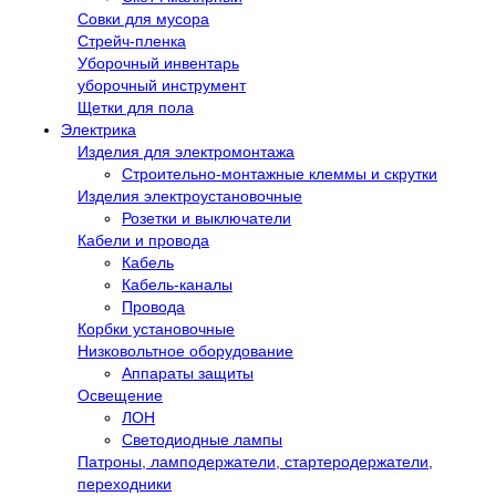
Совки для мусора
Стрейч-пленка
Уборочный инвентарь
уборочный инструмент
Щетки для пола
Электрика
Изделия для электромонтажа
Строительно-монтажные клеммы и скрутки
Изделия электроустановочные
Розетки и выключатели
Кабели и провода
Кабель
Кабель-каналы
Провода
Корбки установочные
Низковольтное оборудование
Аппараты защиты
Освещение
ЛОН
Светодиодные лампы
Патроны, ламподержатели, стартеродержатели,
переходники