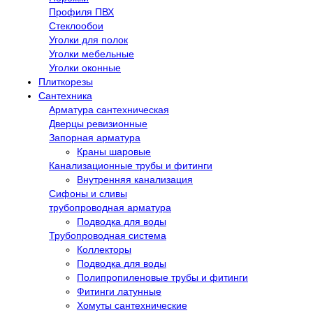
Профиля ПВХ
Стеклообои
Уголки для полок
Уголки мебельные
Уголки оконные
Плиткорезы
Сантехника
Арматура сантехническая
Дверцы ревизионные
Запорная арматура
Краны шаровые
Канализационные трубы и фитинги
Внутренняя канализация
Сифоны и сливы
трубопроводная арматура
Подводка для воды
Трубопроводная система
Коллекторы
Подводка для воды
Полипропиленовые трубы и фитинги
Фитинги латунные
Хомуты сантехнические