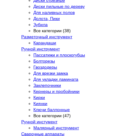
Диски отрезные
Диски пильные по дереву
Для наливных полов
Долота, Пики
Зубила
Все категории (38)
Разметочный инструмент
Карандаши
Ручной инструмент
Пассатижи и плоскогубцы
Болторезы
Гвоздодеры
Для врезки замка
Для укладки ламината
Заклепочники
Кернеры и пробойники
Кирки
Киянки
Ключи баллонные
Все категории (47)
Ручной инстумент
Малярный инструмент
Сварочные аппараты