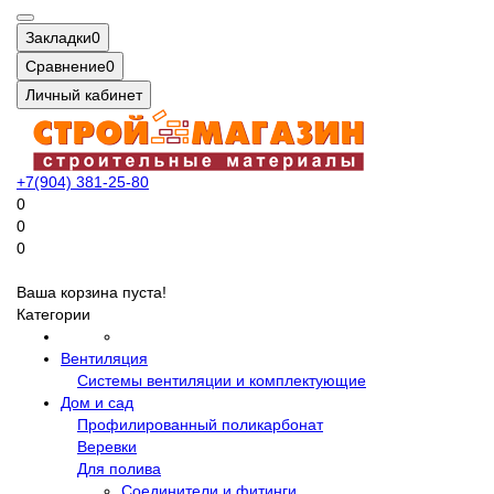
Закладки
0
Сравнение
0
Личный кабинет
+7(904) 381-25-80
0
0
0
Ваша корзина пуста!
Категории
Вентиляция
Системы вентиляции и комплектующие
Дом и сад
Профилированный поликарбонат
Веревки
Для полива
Соединители и фитинги