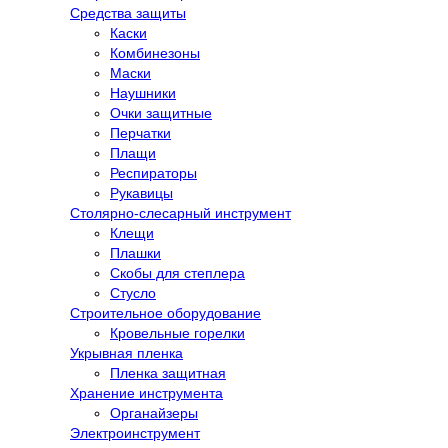
Средства защиты
Каски
Комбинезоны
Маски
Наушники
Очки защитные
Перчатки
Плащи
Респираторы
Рукавицы
Столярно-слесарный инструмент
Клещи
Плашки
Скобы для степлера
Стусло
Строительное оборудование
Кровельные горелки
Укрывная пленка
Пленка защитная
Хранение инструмента
Органайзеры
Электроинструмент