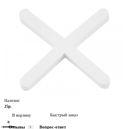
Наличие:
25р.
Быстрый заказ
В корзину
В
В
Отзывы
Вопрос-ответ
сравнение
закладки
0