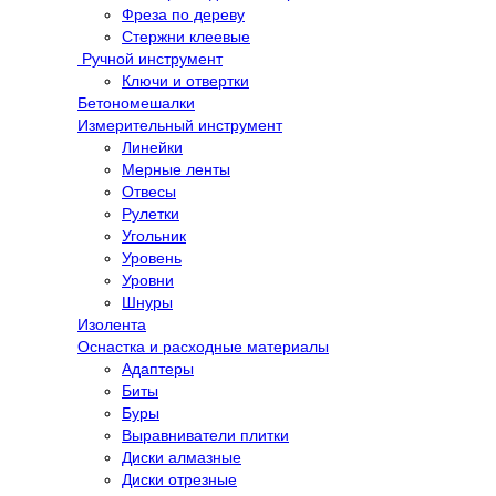
Фреза по дереву
Стержни клеевые
Ручной инструмент
Ключи и отвертки
Бетономешалки
Измерительный инструмент
Линейки
Мерные ленты
Отвесы
Рулетки
Угольник
Уровень
Уровни
Шнуры
Изолента
Оснастка и расходные материалы
Адаптеры
Биты
Буры
Выравниватели плитки
Диски алмазные
Диски отрезные