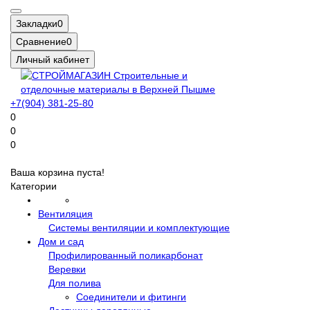
Закладки
0
Сравнение
0
Личный кабинет
+7(904) 381-25-80
0
0
0
Ваша корзина пуста!
Категории
Вентиляция
Системы вентиляции и комплектующие
Дом и сад
Профилированный поликарбонат
Веревки
Для полива
Соединители и фитинги