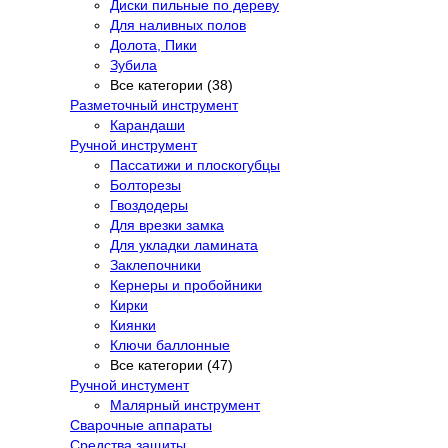
Диски пильные по дереву
Для наливных полов
Долота, Пики
Зубила
Все категории (38)
Разметочный инструмент
Карандаши
Ручной инструмент
Пассатижи и плоскогубцы
Болторезы
Гвоздодеры
Для врезки замка
Для укладки ламината
Заклепочники
Кернеры и пробойники
Кирки
Киянки
Ключи баллонные
Все категории (47)
Ручной инстумент
Малярный инструмент
Сварочные аппараты
Средства защиты