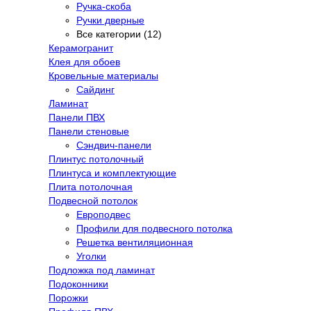
Ручка-скоба
Ручки дверные
Все категории (12)
Керамогранит
Клея для обоев
Кровельные материалы
Сайдинг
Ламинат
Панели ПВХ
Панели стеновые
Сэндвич-панели
Плинтус потолочный
Плинтуса и комплектующие
Плита потолочная
Подвесной потолок
Европодвес
Профили для подвесного потолка
Решетка вентиляционная
Уголки
Подложка под ламинат
Подоконники
Порожки