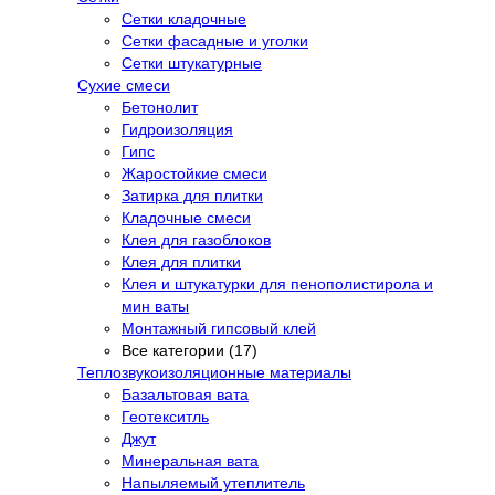
Сетки кладочные
Сетки фасадные и уголки
Сетки штукатурные
Сухие смеси
Бетонолит
Гидроизоляция
Гипс
Жаростойкие смеси
Затирка для плитки
Кладочные смеси
Клея для газоблоков
Клея для плитки
Клея и штукатурки для пенополистирола и
мин ваты
Монтажный гипсовый клей
Все категории (17)
Теплозвукоизоляционные материалы
Базальтовая вата
Геотекситль
Джут
Минеральная вата
Напыляемый утеплитель