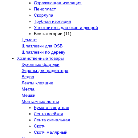
Отражающая изоляция
Пенопласт
Скорлупа
Трубная изоляция
Уплотнитель для окон и дверей
Все категории (11)
Цемент
Шпатлевки для OSB
Шпатлевки по дереву
Хозяйственные товары
Кухонные фартуки
Экраны для радиатора
Ведра
Ленты клеящие
Метла
Мешки
Монтажные ленты
Бумага защитная
Лента клейкая
Лента сигнальная
Скотч
Скотч малярный