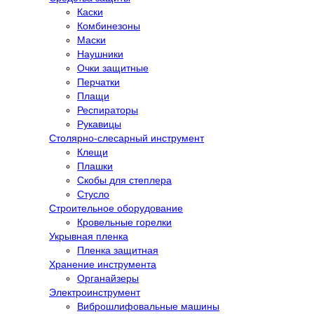
Каски
Комбинезоны
Маски
Наушники
Очки защитные
Перчатки
Плащи
Респираторы
Рукавицы
Столярно-слесарный инструмент
Клещи
Плашки
Скобы для степлера
Стусло
Строительное оборудование
Кровельные горелки
Укрывная пленка
Пленка защитная
Хранение инструмента
Органайзеры
Электроинструмент
Виброшлифовальные машины