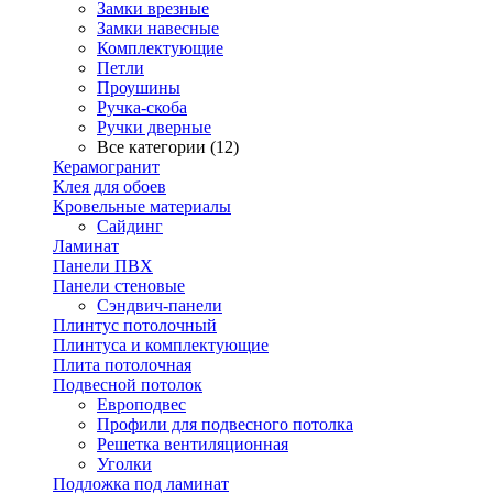
Замки врезные
Замки навесные
Комплектующие
Петли
Проушины
Ручка-скоба
Ручки дверные
Все категории (12)
Керамогранит
Клея для обоев
Кровельные материалы
Сайдинг
Ламинат
Панели ПВХ
Панели стеновые
Сэндвич-панели
Плинтус потолочный
Плинтуса и комплектующие
Плита потолочная
Подвесной потолок
Европодвес
Профили для подвесного потолка
Решетка вентиляционная
Уголки
Подложка под ламинат