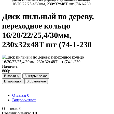
16/20/22/25,4/30мм, 230x32x48T шт (74-1-230
Диск пильный по дереву,
переходное кольцо
16/20/22/25,4/30мм,
230x32x48T шт (74-1-230
Наличие:
800р.
В корзину
Быстрый заказ
В закладки
В сравнение
Отзывы
0
Вопрос-ответ
Отзывов: 0
Средняя оценка: 0.0