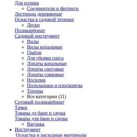
Для полива
Соединители и фитинги
Лестницы деревянные
Оснастка к садовой технике
Лески
Поликарбонат
Садовый инструмент
Вилы
Вилы копальные
Грабли
Для уборки снега
Лопаты копальные
Лопаты снеговые
Лопаты совковые
Носилки
Полольники и плоскорезы
Топоры
Все категории (11)
Сотовый поликарбонат
Тачки
Товары дл бани и сауны
Товары для бани и сауны
Вагонка
Инструмент
Оснастка и расходные материалы