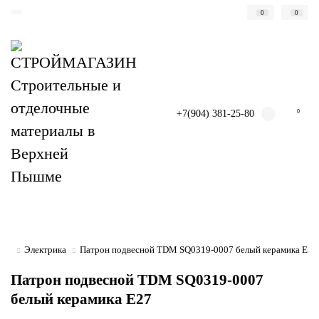
0
0
+7(904) 381-25-80
0
Электрика
Патрон подвесной TDM SQ0319-0007 белый керамика Е27
Патрон подвесной TDM SQ0319-0007
белый керамика Е27