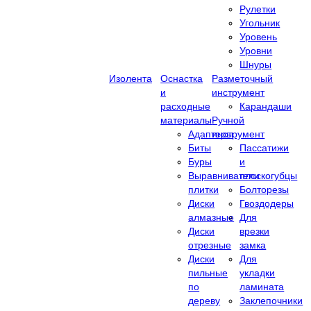
Рулетки
Угольник
Уровень
Уровни
Шнуры
Изолента
Оснастка
Разметочный
и
инструмент
расходные
Карандаши
материалы
Ручной
Адаптеры
инструмент
Биты
Пассатижи
Буры
и
Выравниватели
плоскогубцы
плитки
Болторезы
Диски
Гвоздодеры
алмазные
Для
Диски
врезки
отрезные
замка
Диски
Для
пильные
укладки
по
ламината
дереву
Заклепочники