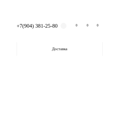
+7(904) 381-25-80
0
0
0
Доставка