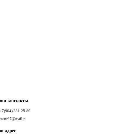
ши контакты
+7(904) 381-25-80
msnr67@mail.ru
ш адрес