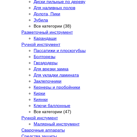
Диски пильные по дереву
Для наливных полов
Долота, Пики
Зубила
Все категории (38)
Разметочный инструмент
Карандаши
Ручной инструмент
Пассатижи и плоскогубцы
Болторезы
Гвоздодеры
Для врезки замка
Для укладки ламината
Заклепочники
Кернеры и пробойники
Кирки
Киянки
Ключи баллонные
Все категории (47)
Ручной инстумент
Малярный инструмент
Сварочные аппараты
Средства защиты