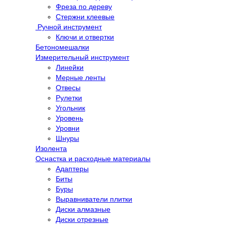
Фреза по дереву
Стержни клеевые
Ручной инструмент
Ключи и отвертки
Бетономешалки
Измерительный инструмент
Линейки
Мерные ленты
Отвесы
Рулетки
Угольник
Уровень
Уровни
Шнуры
Изолента
Оснастка и расходные материалы
Адаптеры
Биты
Буры
Выравниватели плитки
Диски алмазные
Диски отрезные