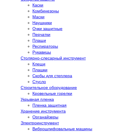
Каски
Комбинезоны
Маски
Наушники
Очки защитные
Перчатки
Плащи
Респираторы
Рукавицы
Столярно-слесарный инструмент
Клещи
Плашки
Скобы для степлера
Стусло
Строительное оборудование
Кровельные горелки
Укрывная пленка
Пленка защитная
Хранение инструмента
Органайзеры
Электроинструмент
Виброшлифовальные машины