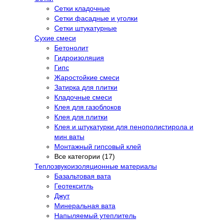
Сетки кладочные
Сетки фасадные и уголки
Сетки штукатурные
Сухие смеси
Бетонолит
Гидроизоляция
Гипс
Жаростойкие смеси
Затирка для плитки
Кладочные смеси
Клея для газоблоков
Клея для плитки
Клея и штукатурки для пенополистирола и
мин ваты
Монтажный гипсовый клей
Все категории (17)
Теплозвукоизоляционные материалы
Базальтовая вата
Геотекситль
Джут
Минеральная вата
Напыляемый утеплитель