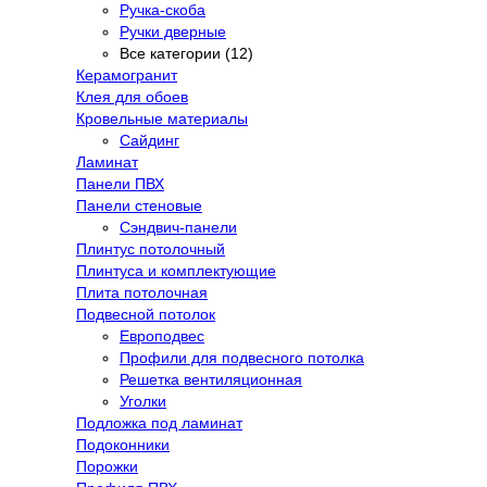
Ручка-скоба
Ручки дверные
Все категории (12)
Керамогранит
Клея для обоев
Кровельные материалы
Сайдинг
Ламинат
Панели ПВХ
Панели стеновые
Сэндвич-панели
Плинтус потолочный
Плинтуса и комплектующие
Плита потолочная
Подвесной потолок
Европодвес
Профили для подвесного потолка
Решетка вентиляционная
Уголки
Подложка под ламинат
Подоконники
Порожки