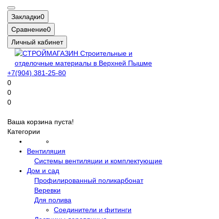
Закладки
0
Сравнение
0
Личный кабинет
+7(904) 381-25-80
0
0
0
Ваша корзина пуста!
Категории
Вентиляция
Системы вентиляции и комплектующие
Дом и сад
Профилированный поликарбонат
Веревки
Для полива
Соединители и фитинги