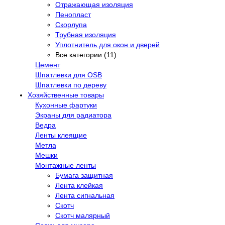
Отражающая изоляция
Пенопласт
Скорлупа
Трубная изоляция
Уплотнитель для окон и дверей
Все категории (11)
Цемент
Шпатлевки для OSB
Шпатлевки по дереву
Хозяйственные товары
Кухонные фартуки
Экраны для радиатора
Ведра
Ленты клеящие
Метла
Мешки
Монтажные ленты
Бумага защитная
Лента клейкая
Лента сигнальная
Скотч
Скотч малярный