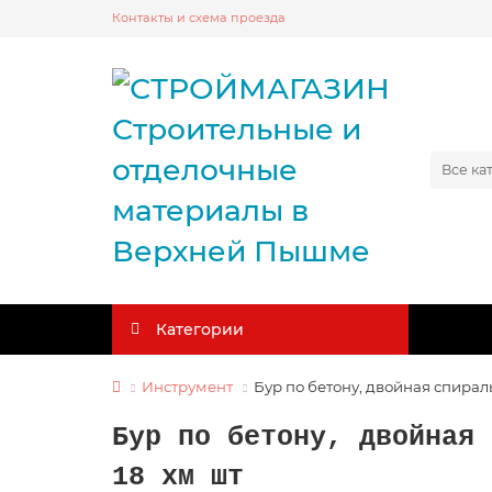
Контакты и схема проезда
Все ка
Категории
Инструмент
Бур по бетону, двойная спирал
Бур по бетону, двойная 
18 хм шт