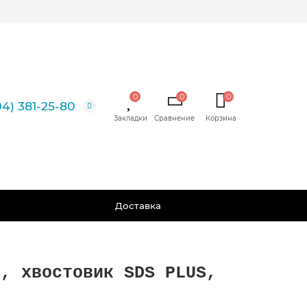
0
0
0
4) 381-25-80
Доставка
и, хвостовик SDS PLUS,