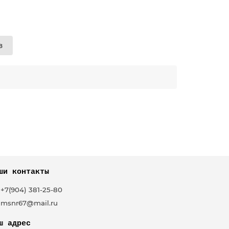
з
ши контакты
+7(904) 381-25-80
msnr67@mail.ru
ш адрес