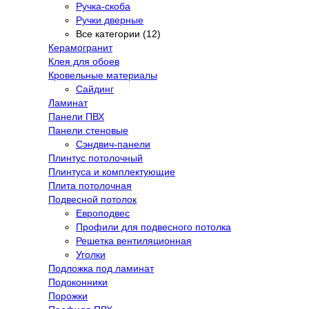
Ручка-скоба
Ручки дверные
Все категории (12)
Керамогранит
Клея для обоев
Кровельные материалы
Сайдинг
Ламинат
Панели ПВХ
Панели стеновые
Сэндвич-панели
Плинтус потолочный
Плинтуса и комплектующие
Плита потолочная
Подвесной потолок
Европодвес
Профили для подвесного потолка
Решетка вентиляционная
Уголки
Подложка под ламинат
Подоконники
Порожки