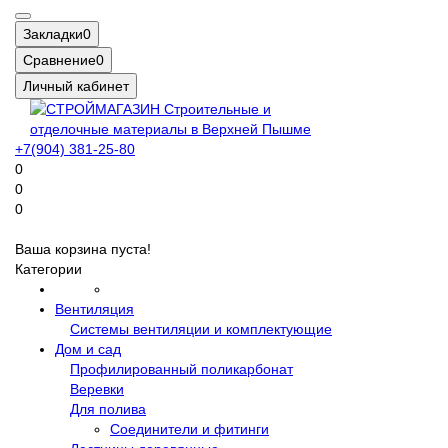
Закладки
0
Сравнение
0
Личный кабинет
+7(904) 381-25-80
0
0
0
Ваша корзина пуста!
Категории
Вентиляция
Системы вентиляции и комплектующие
Дом и сад
Профилированный поликарбонат
Веревки
Для полива
Соединители и фитинги