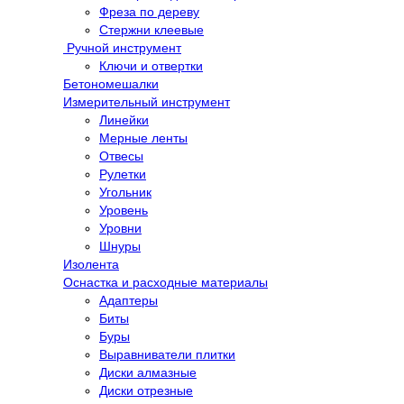
Фреза по дереву
Стержни клеевые
Ручной инструмент
Ключи и отвертки
Бетономешалки
Измерительный инструмент
Линейки
Мерные ленты
Отвесы
Рулетки
Угольник
Уровень
Уровни
Шнуры
Изолента
Оснастка и расходные материалы
Адаптеры
Биты
Буры
Выравниватели плитки
Диски алмазные
Диски отрезные