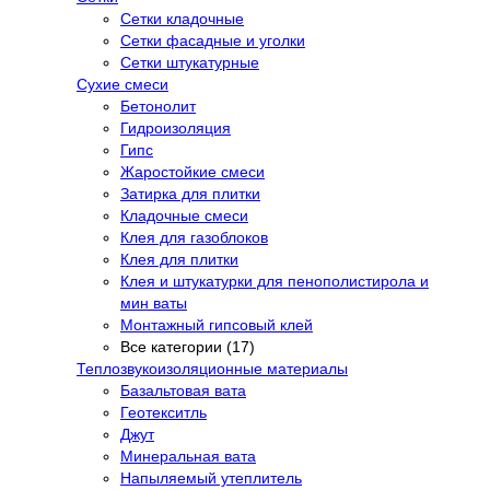
Сетки кладочные
Сетки фасадные и уголки
Сетки штукатурные
Сухие смеси
Бетонолит
Гидроизоляция
Гипс
Жаростойкие смеси
Затирка для плитки
Кладочные смеси
Клея для газоблоков
Клея для плитки
Клея и штукатурки для пенополистирола и
мин ваты
Монтажный гипсовый клей
Все категории (17)
Теплозвукоизоляционные материалы
Базальтовая вата
Геотекситль
Джут
Минеральная вата
Напыляемый утеплитель