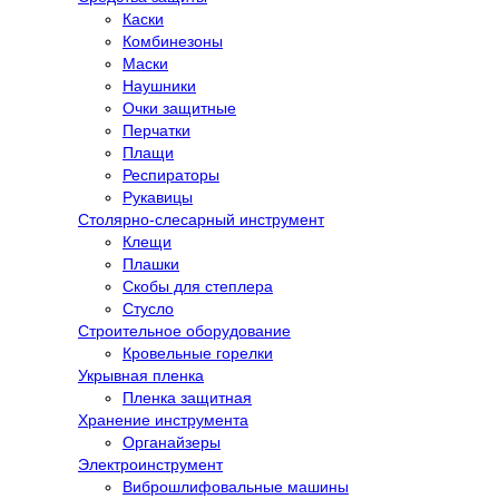
Каски
Комбинезоны
Маски
Наушники
Очки защитные
Перчатки
Плащи
Респираторы
Рукавицы
Столярно-слесарный инструмент
Клещи
Плашки
Скобы для степлера
Стусло
Строительное оборудование
Кровельные горелки
Укрывная пленка
Пленка защитная
Хранение инструмента
Органайзеры
Электроинструмент
Виброшлифовальные машины