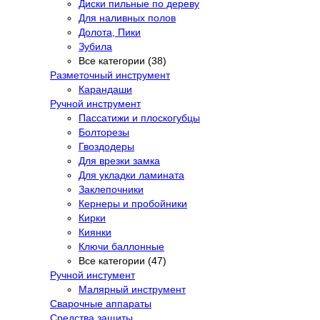
Диски пильные по дереву
Для наливных полов
Долота, Пики
Зубила
Все категории (38)
Разметочный инструмент
Карандаши
Ручной инструмент
Пассатижи и плоскогубцы
Болторезы
Гвоздодеры
Для врезки замка
Для укладки ламината
Заклепочники
Кернеры и пробойники
Кирки
Киянки
Ключи баллонные
Все категории (47)
Ручной инстумент
Малярный инструмент
Сварочные аппараты
Средства защиты