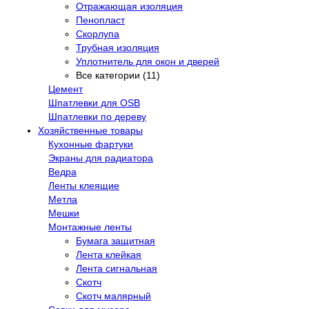
Отражающая изоляция
Пенопласт
Скорлупа
Трубная изоляция
Уплотнитель для окон и дверей
Все категории (11)
Цемент
Шпатлевки для OSB
Шпатлевки по дереву
Хозяйственные товары
Кухонные фартуки
Экраны для радиатора
Ведра
Ленты клеящие
Метла
Мешки
Монтажные ленты
Бумага защитная
Лента клейкая
Лента сигнальная
Скотч
Скотч малярный