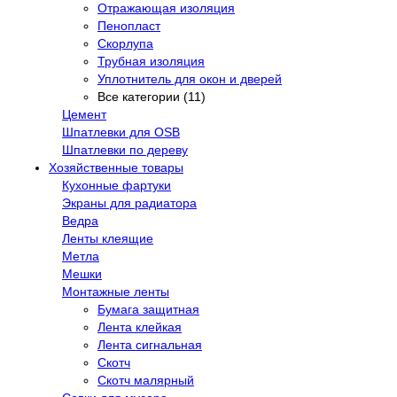
Отражающая изоляция
Пенопласт
Скорлупа
Трубная изоляция
Уплотнитель для окон и дверей
Все категории (11)
Цемент
Шпатлевки для OSB
Шпатлевки по дереву
Хозяйственные товары
Кухонные фартуки
Экраны для радиатора
Ведра
Ленты клеящие
Метла
Мешки
Монтажные ленты
Бумага защитная
Лента клейкая
Лента сигнальная
Скотч
Скотч малярный