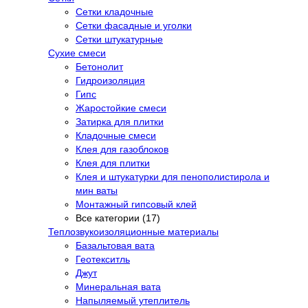
Сетки кладочные
Сетки фасадные и уголки
Сетки штукатурные
Сухие смеси
Бетонолит
Гидроизоляция
Гипс
Жаростойкие смеси
Затирка для плитки
Кладочные смеси
Клея для газоблоков
Клея для плитки
Клея и штукатурки для пенополистирола и
мин ваты
Монтажный гипсовый клей
Все категории (17)
Теплозвукоизоляционные материалы
Базальтовая вата
Геотекситль
Джут
Минеральная вата
Напыляемый утеплитель