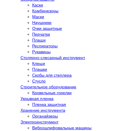
Каски
Комбинезоны
Маски
Наушники
Очки защитные
Перчатки
Плащи
Респираторы
Рукавицы
Столярно-слесарный инструмент
Клещи
Плашки
Скобы для степлера
Стусло
Строительное оборудование
Кровельные горелки
Укрывная пленка
Пленка защитная
Хранение инструмента
Органайзеры
Электроинструмент
Виброшлифовальные машины