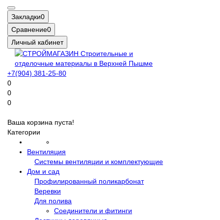
Закладки
0
Сравнение
0
Личный кабинет
+7(904) 381-25-80
0
0
0
Ваша корзина пуста!
Категории
Вентиляция
Системы вентиляции и комплектующие
Дом и сад
Профилированный поликарбонат
Веревки
Для полива
Соединители и фитинги