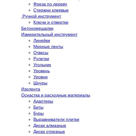
Фреза по дереву
Стержни клеевые
Ручной инструмент
Ключи и отвертки
Бетономешалки
Измерительный инструмент
Линейки
Мерные ленты
Отвесы
Рулетки
Угольник
Уровень
Уровни
Шнуры
Изолента
Оснастка и расходные материалы
Адаптеры
Биты
Буры
Выравниватели плитки
Диски алмазные
Диски отрезные