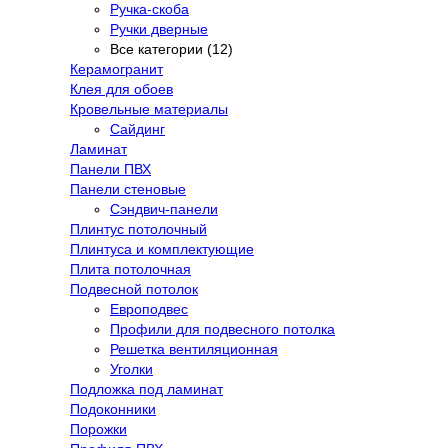
Ручка-скоба
Ручки дверные
Все категории (12)
Керамогранит
Клея для обоев
Кровельные материалы
Сайдинг
Ламинат
Панели ПВХ
Панели стеновые
Сэндвич-панели
Плинтус потолочный
Плинтуса и комплектующие
Плита потолочная
Подвесной потолок
Европодвес
Профили для подвесного потолка
Решетка вентиляционная
Уголки
Подложка под ламинат
Подоконники
Порожки