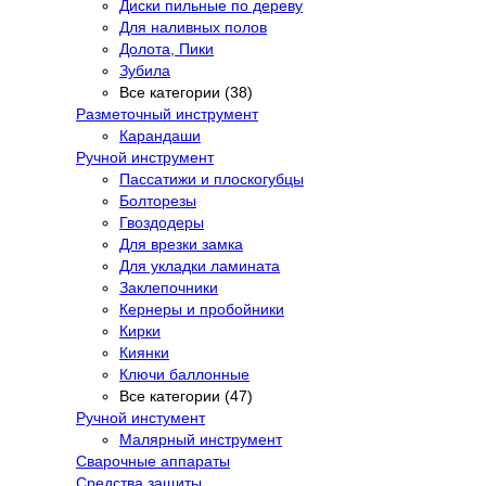
Диски пильные по дереву
Для наливных полов
Долота, Пики
Зубила
Все категории (38)
Разметочный инструмент
Карандаши
Ручной инструмент
Пассатижи и плоскогубцы
Болторезы
Гвоздодеры
Для врезки замка
Для укладки ламината
Заклепочники
Кернеры и пробойники
Кирки
Киянки
Ключи баллонные
Все категории (47)
Ручной инстумент
Малярный инструмент
Сварочные аппараты
Средства защиты