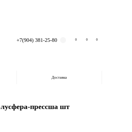
+7(904) 381-25-80
0
0
0
Доставка
полусфера-прессша шт