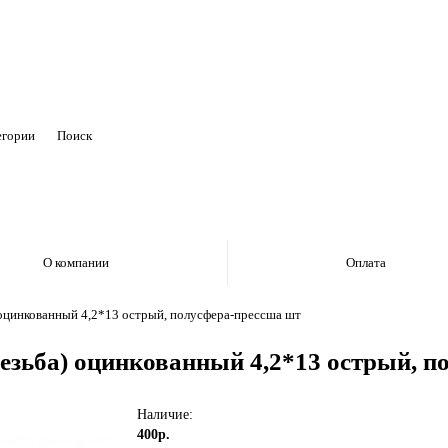
егории
О компании
Оплата
 оцинкованный 4,2*13 острый, полусфера-прессша шт
резьба) оцинкованный 4,2*13 острый, 
Наличие:
400р.