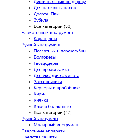
Диски пильные по дереву
Для наливных полов
Долота, Пики
Зубила
Все категории (38)
Разметочный инструмент
Карандаши
Ручной инструмент
Пассатижи и плоскогубцы
Болторезы
Гвоздодеры
Для врезки замка
Для укладки ламината
Заклепочники
Кернеры и пробойники
Кирки
Киянки
Ключи баллонные
Все категории (47)
Ручной инстумент
Малярный инструмент
Сварочные аппараты
Средства защиты