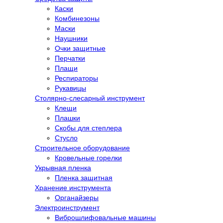
Каски
Комбинезоны
Маски
Наушники
Очки защитные
Перчатки
Плащи
Респираторы
Рукавицы
Столярно-слесарный инструмент
Клещи
Плашки
Скобы для степлера
Стусло
Строительное оборудование
Кровельные горелки
Укрывная пленка
Пленка защитная
Хранение инструмента
Органайзеры
Электроинструмент
Виброшлифовальные машины