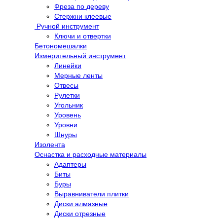
Фреза по дереву
Стержни клеевые
Ручной инструмент
Ключи и отвертки
Бетономешалки
Измерительный инструмент
Линейки
Мерные ленты
Отвесы
Рулетки
Угольник
Уровень
Уровни
Шнуры
Изолента
Оснастка и расходные материалы
Адаптеры
Биты
Буры
Выравниватели плитки
Диски алмазные
Диски отрезные