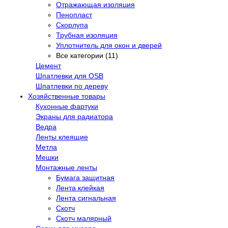
Отражающая изоляция
Пенопласт
Скорлупа
Трубная изоляция
Уплотнитель для окон и дверей
Все категории (11)
Цемент
Шпатлевки для OSB
Шпатлевки по дереву
Хозяйственные товары
Кухонные фартуки
Экраны для радиатора
Ведра
Ленты клеящие
Метла
Мешки
Монтажные ленты
Бумага защитная
Лента клейкая
Лента сигнальная
Скотч
Скотч малярный