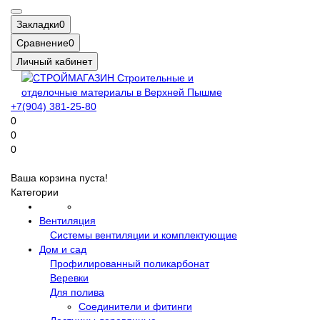
Закладки
0
Сравнение
0
Личный кабинет
+7(904) 381-25-80
0
0
0
Ваша корзина пуста!
Категории
Вентиляция
Системы вентиляции и комплектующие
Дом и сад
Профилированный поликарбонат
Веревки
Для полива
Соединители и фитинги