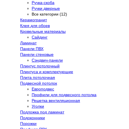
Ручка-скоба
Ручки дверные
Все категории (12)
Керамогранит
Клея для обоев
Кровельные материалы
Сайдинг
Ламинат
Панели ПВХ
Панели стеновые
Сэндвич-панели
Плинтус потолочный
Плинтуса и комплектующие
Плита потолочная
Подвесной потолок
Европодвес
Профили для подвесного потолка
Решетка вентиляционная
Уголки
Подложка под ламинат
Подоконники
Порожки