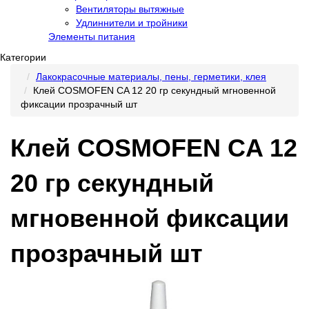
Вентиляторы вытяжные
Удлиннители и тройники
Элементы питания
Категории
Лакокрасочные материалы, пены, герметики, клея
Клей COSMOFEN CA 12 20 гр секундный мгновенной
фиксации прозрачный шт
Клей COSMOFEN CA 12
20 гр секундный
мгновенной фиксации
прозрачный шт