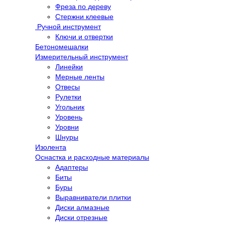
Фреза по дереву
Стержни клеевые
Ручной инструмент
Ключи и отвертки
Бетономешалки
Измерительный инструмент
Линейки
Мерные ленты
Отвесы
Рулетки
Угольник
Уровень
Уровни
Шнуры
Изолента
Оснастка и расходные материалы
Адаптеры
Биты
Буры
Выравниватели плитки
Диски алмазные
Диски отрезные