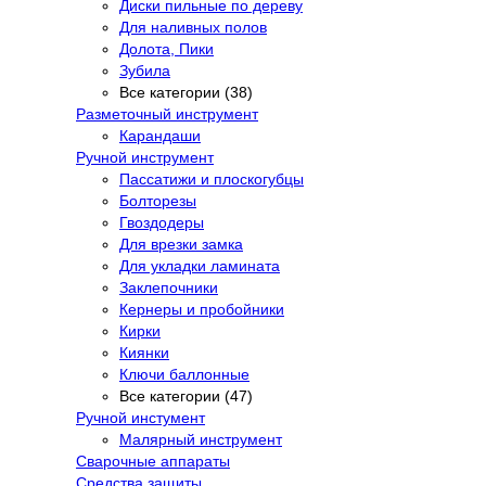
Диски пильные по дереву
Для наливных полов
Долота, Пики
Зубила
Все категории (38)
Разметочный инструмент
Карандаши
Ручной инструмент
Пассатижи и плоскогубцы
Болторезы
Гвоздодеры
Для врезки замка
Для укладки ламината
Заклепочники
Кернеры и пробойники
Кирки
Киянки
Ключи баллонные
Все категории (47)
Ручной инстумент
Малярный инструмент
Сварочные аппараты
Средства защиты