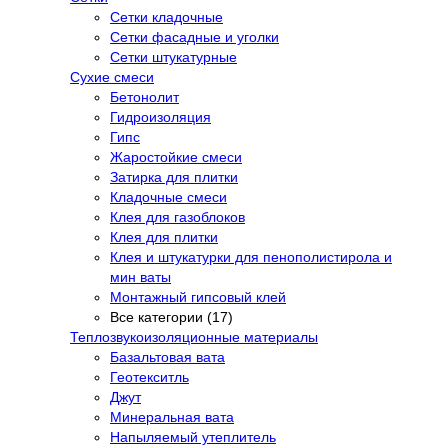
Сетки кладочные
Сетки фасадные и уголки
Сетки штукатурные
Сухие смеси
Бетонолит
Гидроизоляция
Гипс
Жаростойкие смеси
Затирка для плитки
Кладочные смеси
Клея для газоблоков
Клея для плитки
Клея и штукатурки для пенополистирола и
мин ваты
Монтажный гипсовый клей
Все категории (17)
Теплозвукоизоляционные материалы
Базальтовая вата
Геотекситль
Джут
Минеральная вата
Напыляемый утеплитель