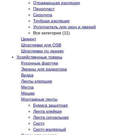
Отражающая изоляция
Пенопласт
Скорлупа
Трубная изоляция
Уплотнитель для окон и дверей
Все категории (11)
Цемент
Шпатлевки для OSB
Шпатлевки по дереву
Хозяйственные товары
Кухонные фартуки
Экраны для радиатора
Ведра
Ленты клеящие
Метла
Мешки
Монтажные ленты
Бумага защитная
Лента клейкая
Лента сигнальная
Скотч
Скотч малярный