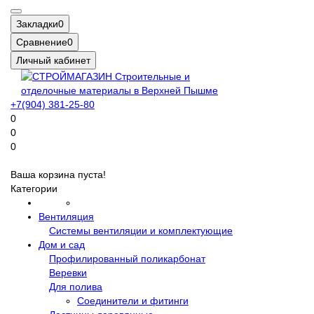
Закладки
0
Сравнение
0
Личный кабинет
+7(904) 381-25-80
0
0
0
Ваша корзина пуста!
Категории
Вентиляция
Системы вентиляции и комплектующие
Дом и сад
Профилированный поликарбонат
Веревки
Для полива
Соединители и фитинги