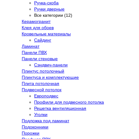
Ручка-скоба
Ручки дверные
Все категории (12)
Керамогранит
Клея для обоев
Кровельные материалы
Сайдинг
Ламинат
Панели ПВХ
Панели стеновые
Сэндвич-панели
Плинтус потолочный
Плинтуса и комплектующие
Плита потолочная
Подвесной потолок
Европодвес
Профили для подвесного потолка
Решетка вентиляционная
Уголки
Подложка под ламинат
Подоконники
Порожки