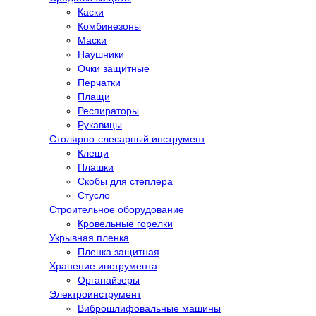
Каски
Комбинезоны
Маски
Наушники
Очки защитные
Перчатки
Плащи
Респираторы
Рукавицы
Столярно-слесарный инструмент
Клещи
Плашки
Скобы для степлера
Стусло
Строительное оборудование
Кровельные горелки
Укрывная пленка
Пленка защитная
Хранение инструмента
Органайзеры
Электроинструмент
Виброшлифовальные машины