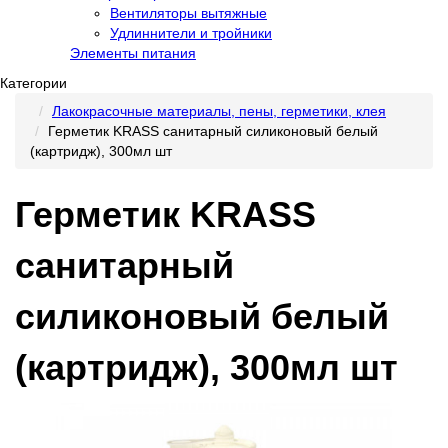
Вентиляторы вытяжные
Удлиннители и тройники
Элементы питания
Категории
Лакокрасочные материалы, пены, герметики, клея
Герметик KRASS санитарный силиконовый белый
(картридж), 300мл шт
Герметик KRASS
санитарный
силиконовый белый
(картридж), 300мл шт