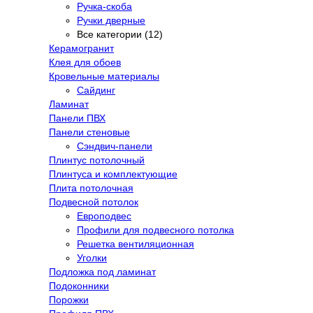
Ручка-скоба
Ручки дверные
Все категории (12)
Керамогранит
Клея для обоев
Кровельные материалы
Сайдинг
Ламинат
Панели ПВХ
Панели стеновые
Сэндвич-панели
Плинтус потолочный
Плинтуса и комплектующие
Плита потолочная
Подвесной потолок
Европодвес
Профили для подвесного потолка
Решетка вентиляционная
Уголки
Подложка под ламинат
Подоконники
Порожки