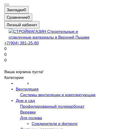
Закладки
0
Сравнение
0
Личный кабинет
+7(904) 381-25-80
0
0
0
Ваша корзина пуста!
Категории
Вентиляция
Системы вентиляции и комплектующие
Дом и сад
Профилированный поликарбонат
Веревки
Для полива
Соединители и фитинги