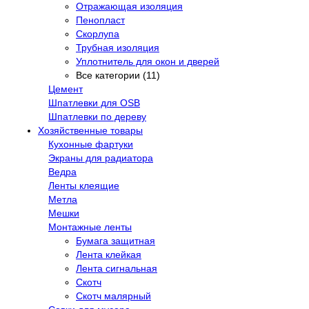
Отражающая изоляция
Пенопласт
Скорлупа
Трубная изоляция
Уплотнитель для окон и дверей
Все категории (11)
Цемент
Шпатлевки для OSB
Шпатлевки по дереву
Хозяйственные товары
Кухонные фартуки
Экраны для радиатора
Ведра
Ленты клеящие
Метла
Мешки
Монтажные ленты
Бумага защитная
Лента клейкая
Лента сигнальная
Скотч
Скотч малярный