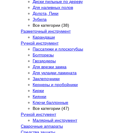
Диски пильные по дереву
Для наливных полов
Долота, Пики
Зубила
Все категории (38)
Разметочный инструмент
Карандаши
Ручной инструмент
Пассатижи и плоскогубцы
Болторезы
Гвоздодеры
Для врезки замка
Для укладки ламината
Заклепочники
Кернеры и пробойники
Кирки
Киянки
Ключи баллонные
Все категории (47)
Ручной инстумент
Малярный инструмент
Сварочные аппараты
Средства защиты