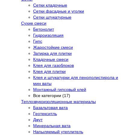
Сетки кладочные
Сетки фасадные и уголки
Сетки штукатурные
Сухие смеси
Бетонолит
Гидроизоляция
Гипс
Жаростойкие смеси
Затирка для плитки
Кладочные смеси
Клея для газоблоков
Клея для плитки
Клея и штукатурки для пенополистирола и
мин ваты
Монтажный гипсовый клей
Все категории (17)
Теплозвукоизоляционные материалы
Базальтовая вата
Геотекситль
Джут
Минеральная вата
Напыляемый утеплитель