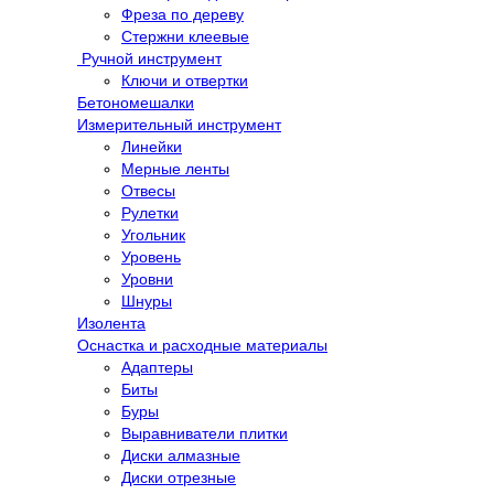
Фреза по дереву
Стержни клеевые
Ручной инструмент
Ключи и отвертки
Бетономешалки
Измерительный инструмент
Линейки
Мерные ленты
Отвесы
Рулетки
Угольник
Уровень
Уровни
Шнуры
Изолента
Оснастка и расходные материалы
Адаптеры
Биты
Буры
Выравниватели плитки
Диски алмазные
Диски отрезные