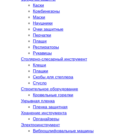
Каски
Комбинезоны
Маски
Наушники
Очки защитные
Перчатки
Плащи
Респираторы
Рукавицы
Столярно-слесарный инструмент
Клещи
Плашки
Скобы для степлера
Стусло
Строительное оборудование
Кровельные горелки
Укрывная пленка
Пленка защитная
Хранение инструмента
Органайзеры
Электроинструмент
Виброшлифовальные машины