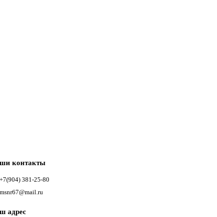
ши контакты
+7(904) 381-25-80
msnr67@mail.ru
ш адрес