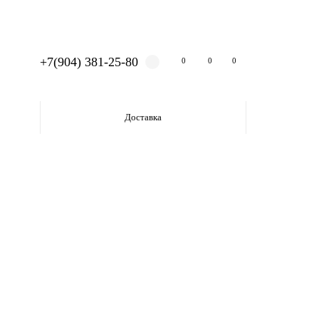
+7(904) 381-25-80
0
0
0
Доставка