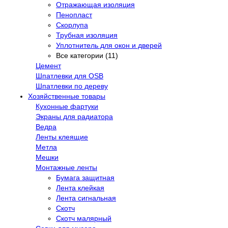
Отражающая изоляция
Пенопласт
Скорлупа
Трубная изоляция
Уплотнитель для окон и дверей
Все категории (11)
Цемент
Шпатлевки для OSB
Шпатлевки по дереву
Хозяйственные товары
Кухонные фартуки
Экраны для радиатора
Ведра
Ленты клеящие
Метла
Мешки
Монтажные ленты
Бумага защитная
Лента клейкая
Лента сигнальная
Скотч
Скотч малярный