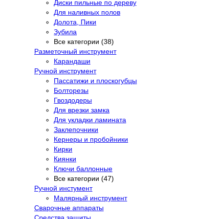
Диски пильные по дереву
Для наливных полов
Долота, Пики
Зубила
Все категории (38)
Разметочный инструмент
Карандаши
Ручной инструмент
Пассатижи и плоскогубцы
Болторезы
Гвоздодеры
Для врезки замка
Для укладки ламината
Заклепочники
Кернеры и пробойники
Кирки
Киянки
Ключи баллонные
Все категории (47)
Ручной инстумент
Малярный инструмент
Сварочные аппараты
Средства защиты