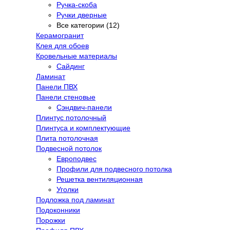
Ручка-скоба
Ручки дверные
Все категории (12)
Керамогранит
Клея для обоев
Кровельные материалы
Сайдинг
Ламинат
Панели ПВХ
Панели стеновые
Сэндвич-панели
Плинтус потолочный
Плинтуса и комплектующие
Плита потолочная
Подвесной потолок
Европодвес
Профили для подвесного потолка
Решетка вентиляционная
Уголки
Подложка под ламинат
Подоконники
Порожки