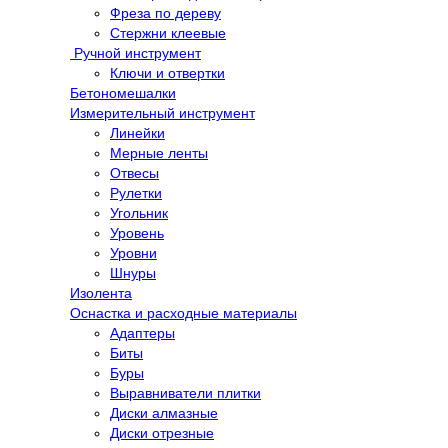
Фреза по дереву
Стержни клеевые
Ручной инструмент
Ключи и отвертки
Бетономешалки
Измерительный инструмент
Линейки
Мерные ленты
Отвесы
Рулетки
Угольник
Уровень
Уровни
Шнуры
Изолента
Оснастка и расходные материалы
Адаптеры
Биты
Буры
Выравниватели плитки
Диски алмазные
Диски отрезные