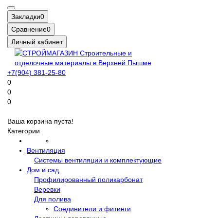
Закладки
0
Сравнение
0
Личный кабинет
+7(904) 381-25-80
0
0
0
Ваша корзина пуста!
Категории
Вентиляция
Системы вентиляции и комплектующие
Дом и сад
Профилированный поликарбонат
Веревки
Для полива
Соединители и фитинги