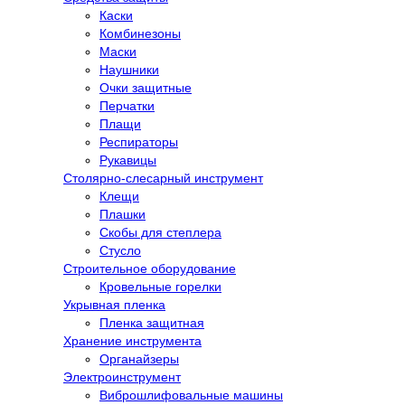
Каски
Комбинезоны
Маски
Наушники
Очки защитные
Перчатки
Плащи
Респираторы
Рукавицы
Столярно-слесарный инструмент
Клещи
Плашки
Скобы для степлера
Стусло
Строительное оборудование
Кровельные горелки
Укрывная пленка
Пленка защитная
Хранение инструмента
Органайзеры
Электроинструмент
Виброшлифовальные машины