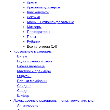
Дрели
Дрели-шуруповерты
Краскопульты
Лобзики
Машины углошлифовальные
Миксеры
Перфораторы
Пилы
Рубанки
Все категории (14)
Кровельные материалы
Битум
Водосточная система
Гибкая черепица
Мастики и праймеры
Ондулин
Пленки мембраны
Сайдинг
Сайдинг
Шифер
Лакокрасочные материалы, пены, герметики, клея
Антиплесень